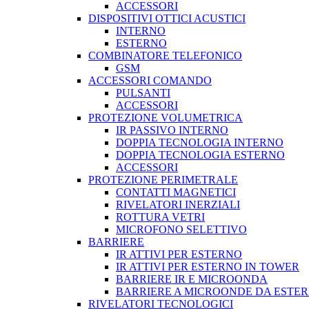
ACCESSORI
DISPOSITIVI OTTICI ACUSTICI
INTERNO
ESTERNO
COMBINATORE TELEFONICO
GSM
ACCESSORI COMANDO
PULSANTI
ACCESSORI
PROTEZIONE VOLUMETRICA
IR PASSIVO INTERNO
DOPPIA TECNOLOGIA INTERNO
DOPPIA TECNOLOGIA ESTERNO
ACCESSORI
PROTEZIONE PERIMETRALE
CONTATTI MAGNETICI
RIVELATORI INERZIALI
ROTTURA VETRI
MICROFONO SELETTIVO
BARRIERE
IR ATTIVI PER ESTERNO
IR ATTIVI PER ESTERNO IN TOWER
BARRIERE IR E MICROONDA
BARRIERE A MICROONDE DA ESTE
RIVELATORI TECNOLOGICI