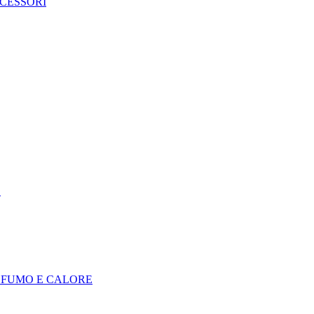
CCESSORI
E
I FUMO E CALORE