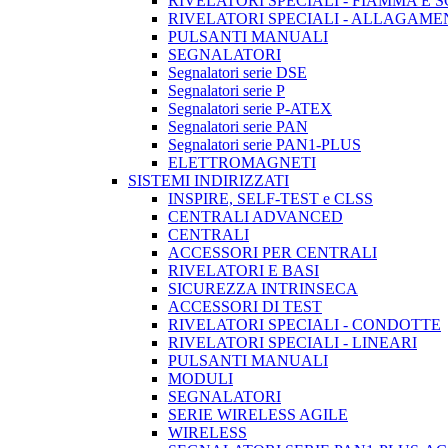
RIVELATORI SPECIALI - FIAMMA E 
RIVELATORI SPECIALI - ALLAGAM
PULSANTI MANUALI
SEGNALATORI
Segnalatori serie DSE
Segnalatori serie P
Segnalatori serie P-ATEX
Segnalatori serie PAN
Segnalatori serie PAN1-PLUS
ELETTROMAGNETI
SISTEMI INDIRIZZATI
INSPIRE, SELF-TEST e CLSS
CENTRALI ADVANCED
CENTRALI
ACCESSORI PER CENTRALI
RIVELATORI E BASI
SICUREZZA INTRINSECA
ACCESSORI DI TEST
RIVELATORI SPECIALI - CONDOTTE
RIVELATORI SPECIALI - LINEARI
PULSANTI MANUALI
MODULI
SEGNALATORI
SERIE WIRELESS AGILE
WIRELESS