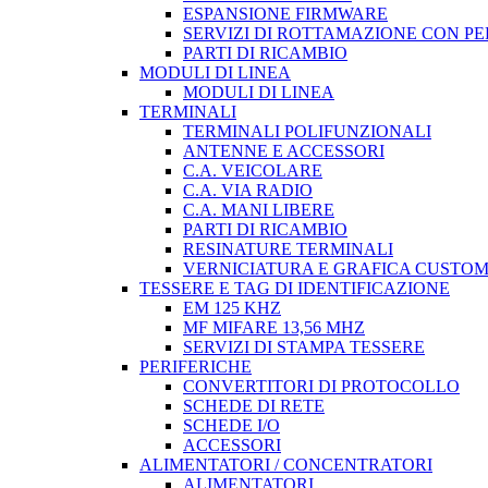
ESPANSIONE FIRMWARE
SERVIZI DI ROTTAMAZIONE CON P
PARTI DI RICAMBIO
MODULI DI LINEA
MODULI DI LINEA
TERMINALI
TERMINALI POLIFUNZIONALI
ANTENNE E ACCESSORI
C.A. VEICOLARE
C.A. VIA RADIO
C.A. MANI LIBERE
PARTI DI RICAMBIO
RESINATURE TERMINALI
VERNICIATURA E GRAFICA CUSTO
TESSERE E TAG DI IDENTIFICAZIONE
EM 125 KHZ
MF MIFARE 13,56 MHZ
SERVIZI DI STAMPA TESSERE
PERIFERICHE
CONVERTITORI DI PROTOCOLLO
SCHEDE DI RETE
SCHEDE I/O
ACCESSORI
ALIMENTATORI / CONCENTRATORI
ALIMENTATORI