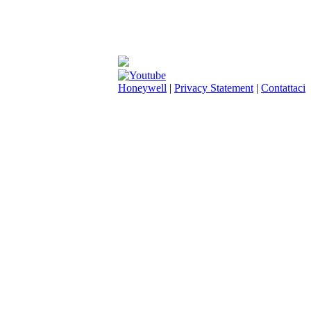
Honeywell
|
Privacy Statement
|
Contattaci