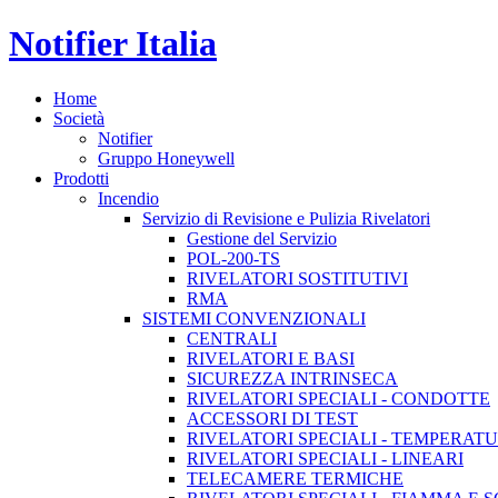
Notifier Italia
Home
Società
Notifier
Gruppo Honeywell
Prodotti
Incendio
Servizio di Revisione e Pulizia Rivelatori
Gestione del Servizio
POL-200-TS
RIVELATORI SOSTITUTIVI
RMA
SISTEMI CONVENZIONALI
CENTRALI
RIVELATORI E BASI
SICUREZZA INTRINSECA
RIVELATORI SPECIALI - CONDOTTE
ACCESSORI DI TEST
RIVELATORI SPECIALI - TEMPERAT
RIVELATORI SPECIALI - LINEARI
TELECAMERE TERMICHE