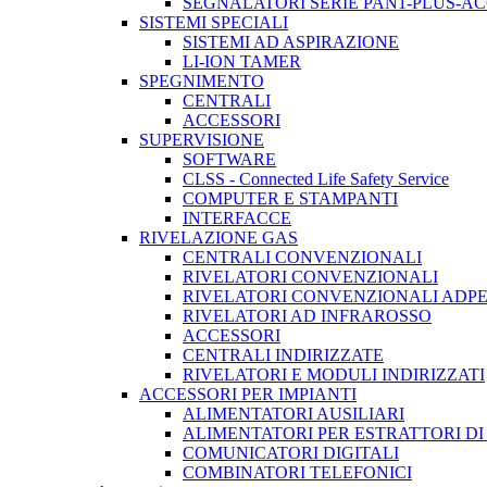
SEGNALATORI SERIE PAN1-PLUS-A
SISTEMI SPECIALI
SISTEMI AD ASPIRAZIONE
LI-ION TAMER
SPEGNIMENTO
CENTRALI
ACCESSORI
SUPERVISIONE
SOFTWARE
CLSS - Connected Life Safety Service
COMPUTER E STAMPANTI
INTERFACCE
RIVELAZIONE GAS
CENTRALI CONVENZIONALI
RIVELATORI CONVENZIONALI
RIVELATORI CONVENZIONALI ADP
RIVELATORI AD INFRAROSSO
ACCESSORI
CENTRALI INDIRIZZATE
RIVELATORI E MODULI INDIRIZZATI
ACCESSORI PER IMPIANTI
ALIMENTATORI AUSILIARI
ALIMENTATORI PER ESTRATTORI D
COMUNICATORI DIGITALI
COMBINATORI TELEFONICI