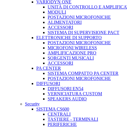
VARIODYN ONE
UNITÀ DI CONTROLLO E AMPLIFICA
MODULI
POSTAZIONI MICROFONICHE
ALIMENTATORI
ACCESSORI
SISTEMA DI SUPERVISIONE PACT
ELETTRONICHE DI SUPPORTO
POSTAZIONI MICROFONICHE
MICROFONI WIRELESS
AMPLIFICAZIONE PRO
SORGENTI MUSICALI
ACCESSORI
PA CENTER
SISTEMA COMPATTO PA CENTER
POSTAZIONI MICROFONICHE
DIFFUSORI
DIFFUSORI EN54
VERNICIATURA CUSTOM
SPEAKERS AUDIO
Security
SISTEMA CS600
CENTRALI
TASTIERE - TERMINALI
PERIFERICHE