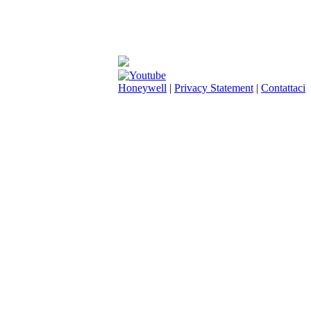
Honeywell
|
Privacy Statement
|
Contattaci