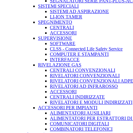
SEGNALATORI SERIE PAN1-PLUS-A
SISTEMI SPECIALI
SISTEMI AD ASPIRAZIONE
LI-ION TAMER
SPEGNIMENTO
CENTRALI
ACCESSORI
SUPERVISIONE
SOFTWARE
CLSS - Connected Life Safety Service
COMPUTER E STAMPANTI
INTERFACCE
RIVELAZIONE GAS
CENTRALI CONVENZIONALI
RIVELATORI CONVENZIONALI
RIVELATORI CONVENZIONALI ADP
RIVELATORI AD INFRAROSSO
ACCESSORI
CENTRALI INDIRIZZATE
RIVELATORI E MODULI INDIRIZZATI
ACCESSORI PER IMPIANTI
ALIMENTATORI AUSILIARI
ALIMENTATORI PER ESTRATTORI D
COMUNICATORI DIGITALI
COMBINATORI TELEFONICI