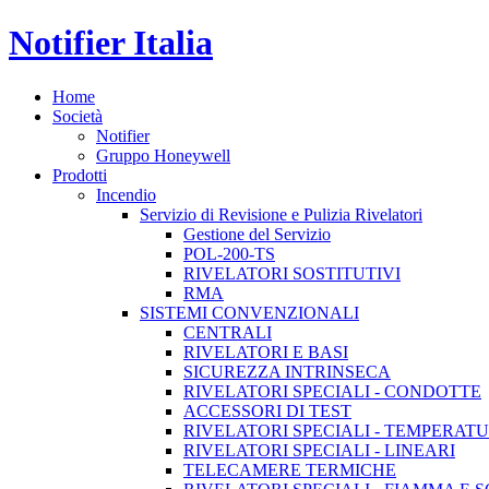
Notifier Italia
Home
Società
Notifier
Gruppo Honeywell
Prodotti
Incendio
Servizio di Revisione e Pulizia Rivelatori
Gestione del Servizio
POL-200-TS
RIVELATORI SOSTITUTIVI
RMA
SISTEMI CONVENZIONALI
CENTRALI
RIVELATORI E BASI
SICUREZZA INTRINSECA
RIVELATORI SPECIALI - CONDOTTE
ACCESSORI DI TEST
RIVELATORI SPECIALI - TEMPERAT
RIVELATORI SPECIALI - LINEARI
TELECAMERE TERMICHE