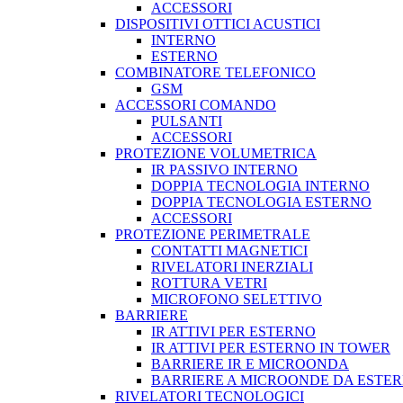
ACCESSORI
DISPOSITIVI OTTICI ACUSTICI
INTERNO
ESTERNO
COMBINATORE TELEFONICO
GSM
ACCESSORI COMANDO
PULSANTI
ACCESSORI
PROTEZIONE VOLUMETRICA
IR PASSIVO INTERNO
DOPPIA TECNOLOGIA INTERNO
DOPPIA TECNOLOGIA ESTERNO
ACCESSORI
PROTEZIONE PERIMETRALE
CONTATTI MAGNETICI
RIVELATORI INERZIALI
ROTTURA VETRI
MICROFONO SELETTIVO
BARRIERE
IR ATTIVI PER ESTERNO
IR ATTIVI PER ESTERNO IN TOWER
BARRIERE IR E MICROONDA
BARRIERE A MICROONDE DA ESTE
RIVELATORI TECNOLOGICI