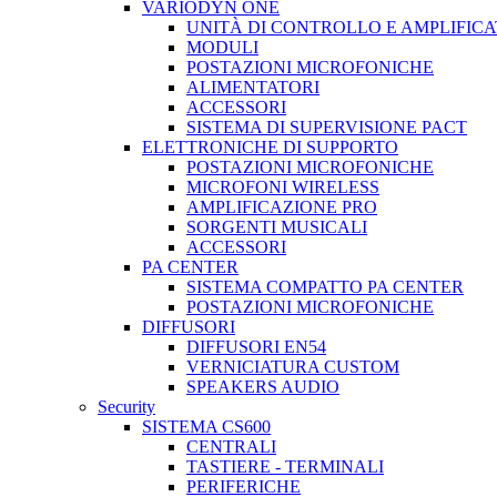
VARIODYN ONE
UNITÀ DI CONTROLLO E AMPLIFICA
MODULI
POSTAZIONI MICROFONICHE
ALIMENTATORI
ACCESSORI
SISTEMA DI SUPERVISIONE PACT
ELETTRONICHE DI SUPPORTO
POSTAZIONI MICROFONICHE
MICROFONI WIRELESS
AMPLIFICAZIONE PRO
SORGENTI MUSICALI
ACCESSORI
PA CENTER
SISTEMA COMPATTO PA CENTER
POSTAZIONI MICROFONICHE
DIFFUSORI
DIFFUSORI EN54
VERNICIATURA CUSTOM
SPEAKERS AUDIO
Security
SISTEMA CS600
CENTRALI
TASTIERE - TERMINALI
PERIFERICHE