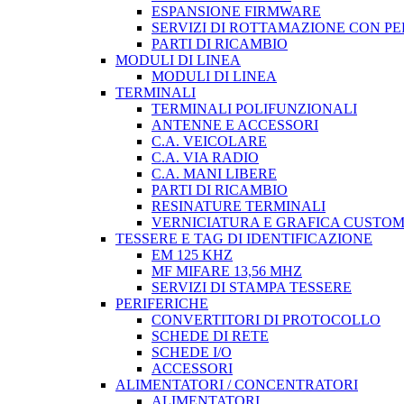
ESPANSIONE FIRMWARE
SERVIZI DI ROTTAMAZIONE CON P
PARTI DI RICAMBIO
MODULI DI LINEA
MODULI DI LINEA
TERMINALI
TERMINALI POLIFUNZIONALI
ANTENNE E ACCESSORI
C.A. VEICOLARE
C.A. VIA RADIO
C.A. MANI LIBERE
PARTI DI RICAMBIO
RESINATURE TERMINALI
VERNICIATURA E GRAFICA CUSTO
TESSERE E TAG DI IDENTIFICAZIONE
EM 125 KHZ
MF MIFARE 13,56 MHZ
SERVIZI DI STAMPA TESSERE
PERIFERICHE
CONVERTITORI DI PROTOCOLLO
SCHEDE DI RETE
SCHEDE I/O
ACCESSORI
ALIMENTATORI / CONCENTRATORI
ALIMENTATORI