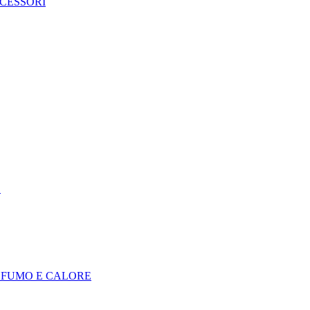
CCESSORI
E
I FUMO E CALORE