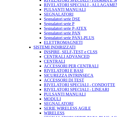
RIVELATORI SPECIALI - FIAMMA E 
RIVELATORI SPECIALI - ALLAGAM
PULSANTI MANUALI
SEGNALATORI
Segnalatori serie DSE
Segnalatori serie P
Segnalatori serie P-ATEX
Segnalatori serie PAN
Segnalatori serie PAN1-PLUS
ELETTROMAGNETI
SISTEMI INDIRIZZATI
INSPIRE, SELF-TEST e CLSS
CENTRALI ADVANCED
CENTRALI
ACCESSORI PER CENTRALI
RIVELATORI E BASI
SICUREZZA INTRINSECA
ACCESSORI DI TEST
RIVELATORI SPECIALI - CONDOTTE
RIVELATORI SPECIALI - LINEARI
PULSANTI MANUALI
MODULI
SEGNALATORI
SERIE WIRELESS AGILE
WIRELESS