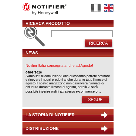
RICERCA PRODOTTO
RICERCA
NEWS
Notifier Italia consegna anche ad Agosto!
04/08/2026
Siamo lieti di comunicarvi che quest’anno potrete ordinare
e ricevere i nostri prodotti anche durante tutto il mese di
agosto.Il nostro magazzino non osserverà giornate di
chiusura durante il mese di agosto, perciò vi sarà
possibile inserire ordini attraverso e-commerce o ...
SEGUE
LA STORIA DI NOTIFIER
DISTRIBUZIONE