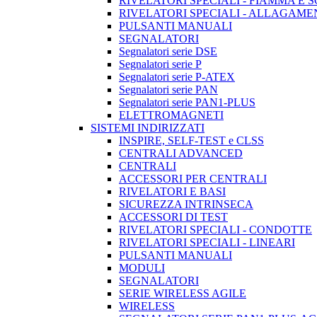
RIVELATORI SPECIALI - FIAMMA E 
RIVELATORI SPECIALI - ALLAGAM
PULSANTI MANUALI
SEGNALATORI
Segnalatori serie DSE
Segnalatori serie P
Segnalatori serie P-ATEX
Segnalatori serie PAN
Segnalatori serie PAN1-PLUS
ELETTROMAGNETI
SISTEMI INDIRIZZATI
INSPIRE, SELF-TEST e CLSS
CENTRALI ADVANCED
CENTRALI
ACCESSORI PER CENTRALI
RIVELATORI E BASI
SICUREZZA INTRINSECA
ACCESSORI DI TEST
RIVELATORI SPECIALI - CONDOTTE
RIVELATORI SPECIALI - LINEARI
PULSANTI MANUALI
MODULI
SEGNALATORI
SERIE WIRELESS AGILE
WIRELESS