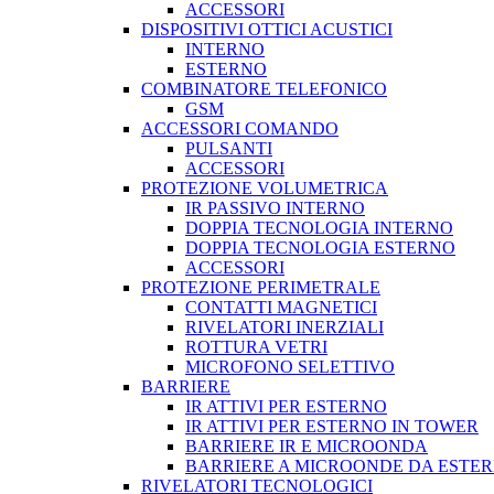
ACCESSORI
DISPOSITIVI OTTICI ACUSTICI
INTERNO
ESTERNO
COMBINATORE TELEFONICO
GSM
ACCESSORI COMANDO
PULSANTI
ACCESSORI
PROTEZIONE VOLUMETRICA
IR PASSIVO INTERNO
DOPPIA TECNOLOGIA INTERNO
DOPPIA TECNOLOGIA ESTERNO
ACCESSORI
PROTEZIONE PERIMETRALE
CONTATTI MAGNETICI
RIVELATORI INERZIALI
ROTTURA VETRI
MICROFONO SELETTIVO
BARRIERE
IR ATTIVI PER ESTERNO
IR ATTIVI PER ESTERNO IN TOWER
BARRIERE IR E MICROONDA
BARRIERE A MICROONDE DA ESTE
RIVELATORI TECNOLOGICI