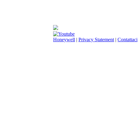
Honeywell
|
Privacy Statement
|
Contattaci