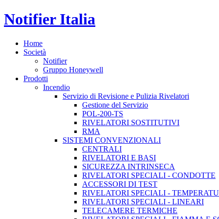
Notifier Italia
Home
Società
Notifier
Gruppo Honeywell
Prodotti
Incendio
Servizio di Revisione e Pulizia Rivelatori
Gestione del Servizio
POL-200-TS
RIVELATORI SOSTITUTIVI
RMA
SISTEMI CONVENZIONALI
CENTRALI
RIVELATORI E BASI
SICUREZZA INTRINSECA
RIVELATORI SPECIALI - CONDOTTE
ACCESSORI DI TEST
RIVELATORI SPECIALI - TEMPERAT
RIVELATORI SPECIALI - LINEARI
TELECAMERE TERMICHE