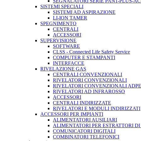
SEGNALATORI SERIE PAN1-PLUS-A
SISTEMI SPECIALI
SISTEMI AD ASPIRAZIONE
LI-ION TAMER
SPEGNIMENTO
CENTRALI
ACCESSORI
SUPERVISIONE
SOFTWARE
CLSS - Connected Life Safety Service
COMPUTER E STAMPANTI
INTERFACCE
RIVELAZIONE GAS
CENTRALI CONVENZIONALI
RIVELATORI CONVENZIONALI
RIVELATORI CONVENZIONALI ADP
RIVELATORI AD INFRAROSSO
ACCESSORI
CENTRALI INDIRIZZATE
RIVELATORI E MODULI INDIRIZZATI
ACCESSORI PER IMPIANTI
ALIMENTATORI AUSILIARI
ALIMENTATORI PER ESTRATTORI D
COMUNICATORI DIGITALI
COMBINATORI TELEFONICI