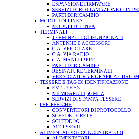
ESPANSIONE FIRMWARE
SERVIZI DI ROTTAMAZIONE CON P
PARTI DI RICAMBIO
MODULI DI LINEA
MODULI DI LINEA
TERMINALI
TERMINALI POLIFUNZIONALI
ANTENNE E ACCESSORI
C.A. VEICOLARE
C.A. VIA RADIO
C.A. MANI LIBERE
PARTI DI RICAMBIO
RESINATURE TERMINALI
VERNICIATURA E GRAFICA CUSTO
TESSERE E TAG DI IDENTIFICAZIONE
EM 125 KHZ
MF MIFARE 13,56 MHZ
SERVIZI DI STAMPA TESSERE
PERIFERICHE
CONVERTITORI DI PROTOCOLLO
SCHEDE DI RETE
SCHEDE I/O
ACCESSORI
ALIMENTATORI / CONCENTRATORI
ALIMENTATORI