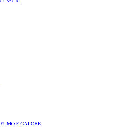
CCESSORI
E
I FUMO E CALORE