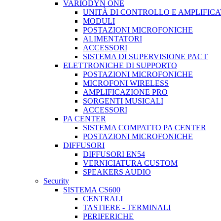
VARIODYN ONE
UNITÀ DI CONTROLLO E AMPLIFICA
MODULI
POSTAZIONI MICROFONICHE
ALIMENTATORI
ACCESSORI
SISTEMA DI SUPERVISIONE PACT
ELETTRONICHE DI SUPPORTO
POSTAZIONI MICROFONICHE
MICROFONI WIRELESS
AMPLIFICAZIONE PRO
SORGENTI MUSICALI
ACCESSORI
PA CENTER
SISTEMA COMPATTO PA CENTER
POSTAZIONI MICROFONICHE
DIFFUSORI
DIFFUSORI EN54
VERNICIATURA CUSTOM
SPEAKERS AUDIO
Security
SISTEMA CS600
CENTRALI
TASTIERE - TERMINALI
PERIFERICHE