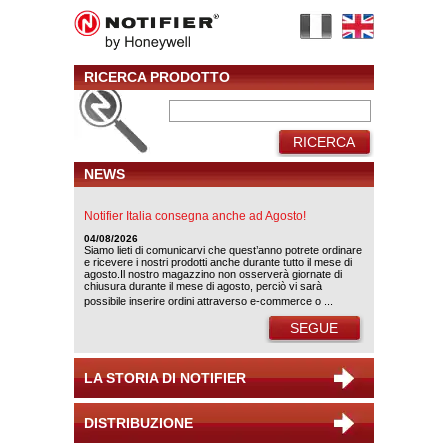
RICERCA PRODOTTO
RICERCA
NEWS
Notifier Italia consegna anche ad Agosto!
04/08/2026
Siamo lieti di comunicarvi che quest’anno potrete ordinare
e ricevere i nostri prodotti anche durante tutto il mese di
agosto.Il nostro magazzino non osserverà giornate di
chiusura durante il mese di agosto, perciò vi sarà
possibile inserire ordini attraverso e-commerce o ...
SEGUE
LA STORIA DI NOTIFIER
DISTRIBUZIONE