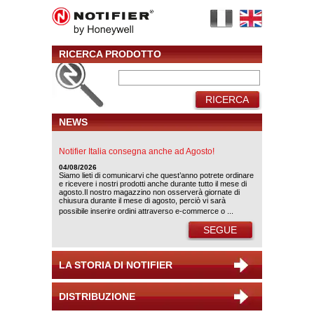
RICERCA PRODOTTO
RICERCA
NEWS
Notifier Italia consegna anche ad Agosto!
04/08/2026
Siamo lieti di comunicarvi che quest’anno potrete ordinare
e ricevere i nostri prodotti anche durante tutto il mese di
agosto.Il nostro magazzino non osserverà giornate di
chiusura durante il mese di agosto, perciò vi sarà
possibile inserire ordini attraverso e-commerce o ...
SEGUE
LA STORIA DI NOTIFIER
DISTRIBUZIONE