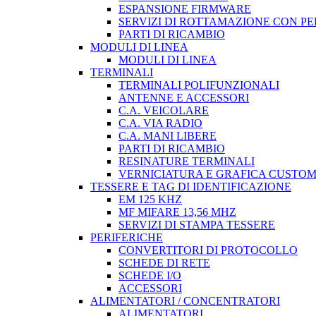
ESPANSIONE FIRMWARE
SERVIZI DI ROTTAMAZIONE CON P
PARTI DI RICAMBIO
MODULI DI LINEA
MODULI DI LINEA
TERMINALI
TERMINALI POLIFUNZIONALI
ANTENNE E ACCESSORI
C.A. VEICOLARE
C.A. VIA RADIO
C.A. MANI LIBERE
PARTI DI RICAMBIO
RESINATURE TERMINALI
VERNICIATURA E GRAFICA CUSTO
TESSERE E TAG DI IDENTIFICAZIONE
EM 125 KHZ
MF MIFARE 13,56 MHZ
SERVIZI DI STAMPA TESSERE
PERIFERICHE
CONVERTITORI DI PROTOCOLLO
SCHEDE DI RETE
SCHEDE I/O
ACCESSORI
ALIMENTATORI / CONCENTRATORI
ALIMENTATORI