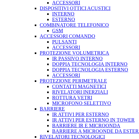
ACCESSORI
DISPOSITIVI OTTICI ACUSTICI
INTERNO
ESTERNO
COMBINATORE TELEFONICO
GSM
ACCESSORI COMANDO
PULSANTI
ACCESSORI
PROTEZIONE VOLUMETRICA
IR PASSIVO INTERNO
DOPPIA TECNOLOGIA INTERNO
DOPPIA TECNOLOGIA ESTERNO
ACCESSORI
PROTEZIONE PERIMETRALE
CONTATTI MAGNETICI
RIVELATORI INERZIALI
ROTTURA VETRI
MICROFONO SELETTIVO
BARRIERE
IR ATTIVI PER ESTERNO
IR ATTIVI PER ESTERNO IN TOWER
BARRIERE IR E MICROONDA
BARRIERE A MICROONDE DA ESTE
RIVELATORI TECNOLOGICI