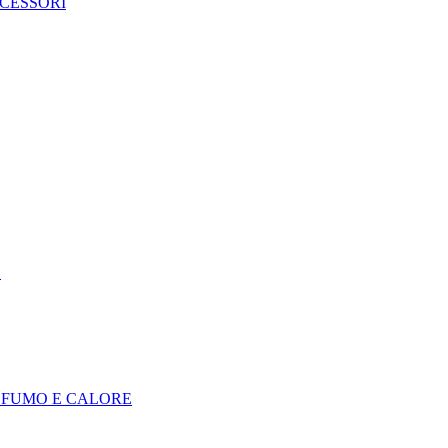
CCESSORI
E
I FUMO E CALORE