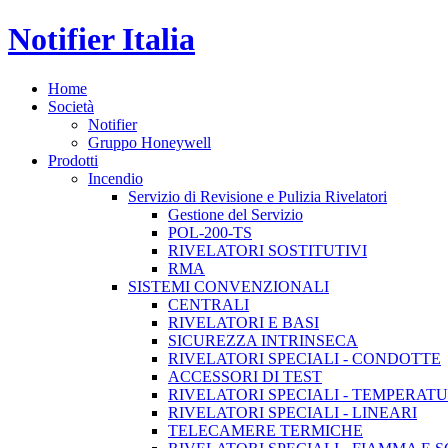
Notifier Italia
Home
Società
Notifier
Gruppo Honeywell
Prodotti
Incendio
Servizio di Revisione e Pulizia Rivelatori
Gestione del Servizio
POL-200-TS
RIVELATORI SOSTITUTIVI
RMA
SISTEMI CONVENZIONALI
CENTRALI
RIVELATORI E BASI
SICUREZZA INTRINSECA
RIVELATORI SPECIALI - CONDOTTE
ACCESSORI DI TEST
RIVELATORI SPECIALI - TEMPERAT
RIVELATORI SPECIALI - LINEARI
TELECAMERE TERMICHE