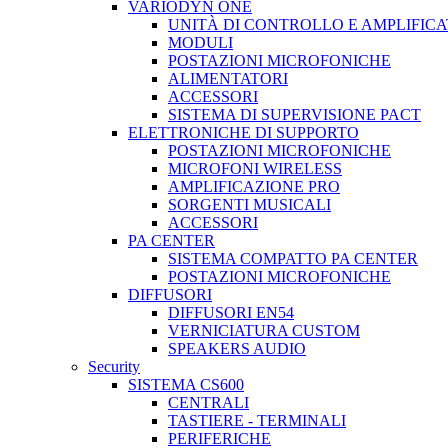
VARIODYN ONE
UNITÀ DI CONTROLLO E AMPLIFICA
MODULI
POSTAZIONI MICROFONICHE
ALIMENTATORI
ACCESSORI
SISTEMA DI SUPERVISIONE PACT
ELETTRONICHE DI SUPPORTO
POSTAZIONI MICROFONICHE
MICROFONI WIRELESS
AMPLIFICAZIONE PRO
SORGENTI MUSICALI
ACCESSORI
PA CENTER
SISTEMA COMPATTO PA CENTER
POSTAZIONI MICROFONICHE
DIFFUSORI
DIFFUSORI EN54
VERNICIATURA CUSTOM
SPEAKERS AUDIO
Security
SISTEMA CS600
CENTRALI
TASTIERE - TERMINALI
PERIFERICHE