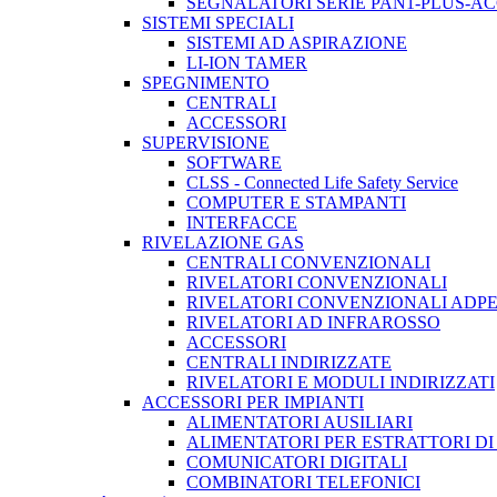
SEGNALATORI SERIE PAN1-PLUS-A
SISTEMI SPECIALI
SISTEMI AD ASPIRAZIONE
LI-ION TAMER
SPEGNIMENTO
CENTRALI
ACCESSORI
SUPERVISIONE
SOFTWARE
CLSS - Connected Life Safety Service
COMPUTER E STAMPANTI
INTERFACCE
RIVELAZIONE GAS
CENTRALI CONVENZIONALI
RIVELATORI CONVENZIONALI
RIVELATORI CONVENZIONALI ADP
RIVELATORI AD INFRAROSSO
ACCESSORI
CENTRALI INDIRIZZATE
RIVELATORI E MODULI INDIRIZZATI
ACCESSORI PER IMPIANTI
ALIMENTATORI AUSILIARI
ALIMENTATORI PER ESTRATTORI D
COMUNICATORI DIGITALI
COMBINATORI TELEFONICI