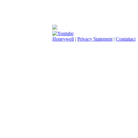
Honeywell
|
Privacy Statement
|
Contattaci