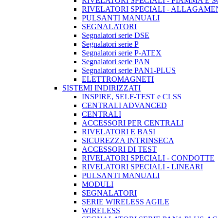
RIVELATORI SPECIALI - FIAMMA E 
RIVELATORI SPECIALI - ALLAGAM
PULSANTI MANUALI
SEGNALATORI
Segnalatori serie DSE
Segnalatori serie P
Segnalatori serie P-ATEX
Segnalatori serie PAN
Segnalatori serie PAN1-PLUS
ELETTROMAGNETI
SISTEMI INDIRIZZATI
INSPIRE, SELF-TEST e CLSS
CENTRALI ADVANCED
CENTRALI
ACCESSORI PER CENTRALI
RIVELATORI E BASI
SICUREZZA INTRINSECA
ACCESSORI DI TEST
RIVELATORI SPECIALI - CONDOTTE
RIVELATORI SPECIALI - LINEARI
PULSANTI MANUALI
MODULI
SEGNALATORI
SERIE WIRELESS AGILE
WIRELESS