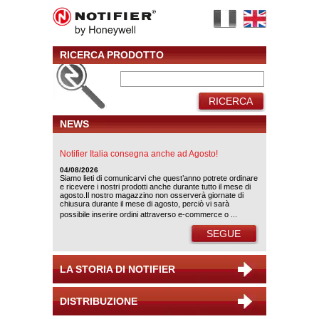
RICERCA PRODOTTO
RICERCA
NEWS
Notifier Italia consegna anche ad Agosto!
04/08/2026
Siamo lieti di comunicarvi che quest’anno potrete ordinare
e ricevere i nostri prodotti anche durante tutto il mese di
agosto.Il nostro magazzino non osserverà giornate di
chiusura durante il mese di agosto, perciò vi sarà
possibile inserire ordini attraverso e-commerce o ...
SEGUE
LA STORIA DI NOTIFIER
DISTRIBUZIONE