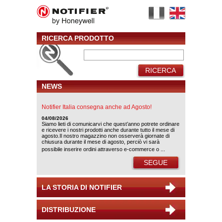
RICERCA PRODOTTO
RICERCA
NEWS
Notifier Italia consegna anche ad Agosto!
04/08/2026
Siamo lieti di comunicarvi che quest’anno potrete ordinare
e ricevere i nostri prodotti anche durante tutto il mese di
agosto.Il nostro magazzino non osserverà giornate di
chiusura durante il mese di agosto, perciò vi sarà
possibile inserire ordini attraverso e-commerce o ...
SEGUE
LA STORIA DI NOTIFIER
DISTRIBUZIONE