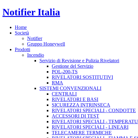
Notifier Italia
Home
Società
Notifier
Gruppo Honeywell
Prodotti
Incendio
Servizio di Revisione e Pulizia Rivelatori
Gestione del Servizio
POL-200-TS
RIVELATORI SOSTITUTIVI
RMA
SISTEMI CONVENZIONALI
CENTRALI
RIVELATORI E BASI
SICUREZZA INTRINSECA
RIVELATORI SPECIALI - CONDOTTE
ACCESSORI DI TEST
RIVELATORI SPECIALI - TEMPERAT
RIVELATORI SPECIALI - LINEARI
TELECAMERE TERMICHE