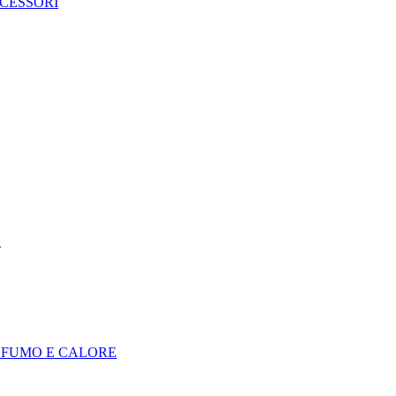
CCESSORI
E
I FUMO E CALORE