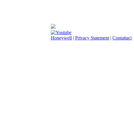
Honeywell
|
Privacy Statement
|
Contattaci