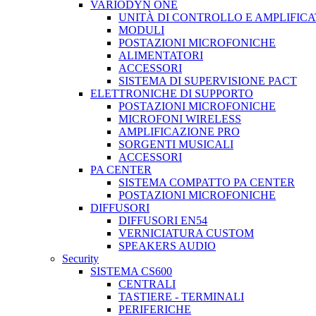
VARIODYN ONE
UNITÀ DI CONTROLLO E AMPLIFICA
MODULI
POSTAZIONI MICROFONICHE
ALIMENTATORI
ACCESSORI
SISTEMA DI SUPERVISIONE PACT
ELETTRONICHE DI SUPPORTO
POSTAZIONI MICROFONICHE
MICROFONI WIRELESS
AMPLIFICAZIONE PRO
SORGENTI MUSICALI
ACCESSORI
PA CENTER
SISTEMA COMPATTO PA CENTER
POSTAZIONI MICROFONICHE
DIFFUSORI
DIFFUSORI EN54
VERNICIATURA CUSTOM
SPEAKERS AUDIO
Security
SISTEMA CS600
CENTRALI
TASTIERE - TERMINALI
PERIFERICHE