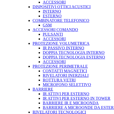
ACCESSORI
DISPOSITIVI OTTICI ACUSTICI
INTERNO
ESTERNO
COMBINATORE TELEFONICO
GSM
ACCESSORI COMANDO
PULSANTI
ACCESSORI
PROTEZIONE VOLUMETRICA
IR PASSIVO INTERNO
DOPPIA TECNOLOGIA INTERNO
DOPPIA TECNOLOGIA ESTERNO
ACCESSORI
PROTEZIONE PERIMETRALE
CONTATTI MAGNETICI
RIVELATORI INERZIALI
ROTTURA VETRI
MICROFONO SELETTIVO
BARRIERE
IR ATTIVI PER ESTERNO
IR ATTIVI PER ESTERNO IN TOWER
BARRIERE IR E MICROONDA
BARRIERE A MICROONDE DA ESTE
RIVELATORI TECNOLOGICI