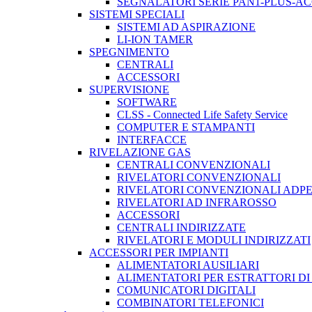
SEGNALATORI SERIE PAN1-PLUS-A
SISTEMI SPECIALI
SISTEMI AD ASPIRAZIONE
LI-ION TAMER
SPEGNIMENTO
CENTRALI
ACCESSORI
SUPERVISIONE
SOFTWARE
CLSS - Connected Life Safety Service
COMPUTER E STAMPANTI
INTERFACCE
RIVELAZIONE GAS
CENTRALI CONVENZIONALI
RIVELATORI CONVENZIONALI
RIVELATORI CONVENZIONALI ADP
RIVELATORI AD INFRAROSSO
ACCESSORI
CENTRALI INDIRIZZATE
RIVELATORI E MODULI INDIRIZZATI
ACCESSORI PER IMPIANTI
ALIMENTATORI AUSILIARI
ALIMENTATORI PER ESTRATTORI D
COMUNICATORI DIGITALI
COMBINATORI TELEFONICI