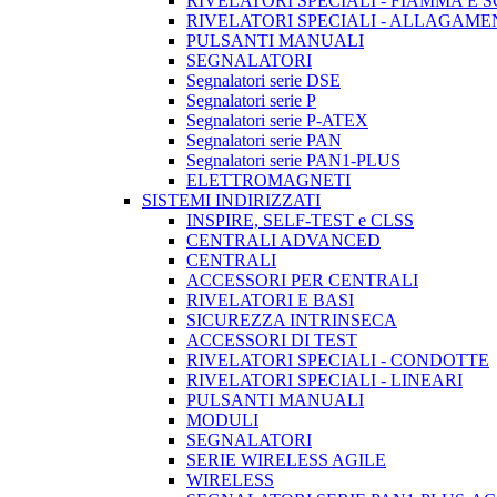
RIVELATORI SPECIALI - FIAMMA E 
RIVELATORI SPECIALI - ALLAGAM
PULSANTI MANUALI
SEGNALATORI
Segnalatori serie DSE
Segnalatori serie P
Segnalatori serie P-ATEX
Segnalatori serie PAN
Segnalatori serie PAN1-PLUS
ELETTROMAGNETI
SISTEMI INDIRIZZATI
INSPIRE, SELF-TEST e CLSS
CENTRALI ADVANCED
CENTRALI
ACCESSORI PER CENTRALI
RIVELATORI E BASI
SICUREZZA INTRINSECA
ACCESSORI DI TEST
RIVELATORI SPECIALI - CONDOTTE
RIVELATORI SPECIALI - LINEARI
PULSANTI MANUALI
MODULI
SEGNALATORI
SERIE WIRELESS AGILE
WIRELESS