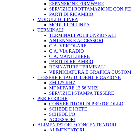
ESPANSIONE FIRMWARE
SERVIZI DI ROTTAMAZIONE CON P
PARTI DI RICAMBIO
MODULI DI LINEA
MODULI DI LINEA
TERMINALI
TERMINALI POLIFUNZIONALI
ANTENNE E ACCESSORI
C.A. VEICOLARE
C.A. VIA RADIO
C.A. MANI LIBERE
PARTI DI RICAMBIO
RESINATURE TERMINALI
VERNICIATURA E GRAFICA CUSTO
TESSERE E TAG DI IDENTIFICAZIONE
EM 125 KHZ
MF MIFARE 13,56 MHZ
SERVIZI DI STAMPA TESSERE
PERIFERICHE
CONVERTITORI DI PROTOCOLLO
SCHEDE DI RETE
SCHEDE I/O
ACCESSORI
ALIMENTATORI / CONCENTRATORI
ALIMENTATORI