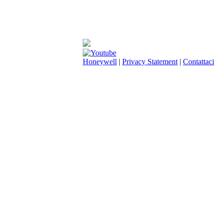
Honeywell
|
Privacy Statement
|
Contattaci