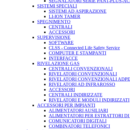
SEGNALATORI SERIE PAN1-PLUS-A
SISTEMI SPECIALI
SISTEMI AD ASPIRAZIONE
LI-ION TAMER
SPEGNIMENTO
CENTRALI
ACCESSORI
SUPERVISIONE
SOFTWARE
CLSS - Connected Life Safety Service
COMPUTER E STAMPANTI
INTERFACCE
RIVELAZIONE GAS
CENTRALI CONVENZIONALI
RIVELATORI CONVENZIONALI
RIVELATORI CONVENZIONALI ADP
RIVELATORI AD INFRAROSSO
ACCESSORI
CENTRALI INDIRIZZATE
RIVELATORI E MODULI INDIRIZZATI
ACCESSORI PER IMPIANTI
ALIMENTATORI AUSILIARI
ALIMENTATORI PER ESTRATTORI D
COMUNICATORI DIGITALI
COMBINATORI TELEFONICI