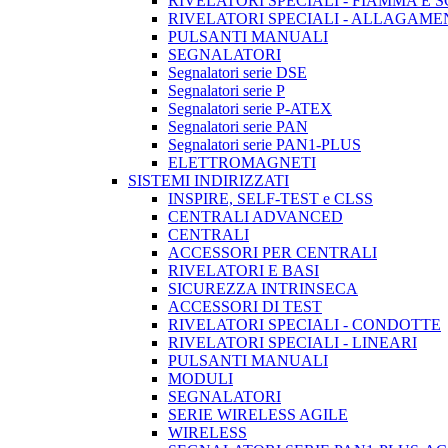
RIVELATORI SPECIALI - FIAMMA E 
RIVELATORI SPECIALI - ALLAGAM
PULSANTI MANUALI
SEGNALATORI
Segnalatori serie DSE
Segnalatori serie P
Segnalatori serie P-ATEX
Segnalatori serie PAN
Segnalatori serie PAN1-PLUS
ELETTROMAGNETI
SISTEMI INDIRIZZATI
INSPIRE, SELF-TEST e CLSS
CENTRALI ADVANCED
CENTRALI
ACCESSORI PER CENTRALI
RIVELATORI E BASI
SICUREZZA INTRINSECA
ACCESSORI DI TEST
RIVELATORI SPECIALI - CONDOTTE
RIVELATORI SPECIALI - LINEARI
PULSANTI MANUALI
MODULI
SEGNALATORI
SERIE WIRELESS AGILE
WIRELESS