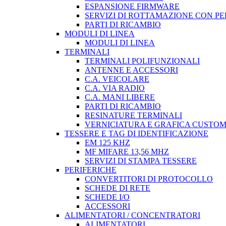
ESPANSIONE FIRMWARE
SERVIZI DI ROTTAMAZIONE CON P
PARTI DI RICAMBIO
MODULI DI LINEA
MODULI DI LINEA
TERMINALI
TERMINALI POLIFUNZIONALI
ANTENNE E ACCESSORI
C.A. VEICOLARE
C.A. VIA RADIO
C.A. MANI LIBERE
PARTI DI RICAMBIO
RESINATURE TERMINALI
VERNICIATURA E GRAFICA CUSTO
TESSERE E TAG DI IDENTIFICAZIONE
EM 125 KHZ
MF MIFARE 13,56 MHZ
SERVIZI DI STAMPA TESSERE
PERIFERICHE
CONVERTITORI DI PROTOCOLLO
SCHEDE DI RETE
SCHEDE I/O
ACCESSORI
ALIMENTATORI / CONCENTRATORI
ALIMENTATORI