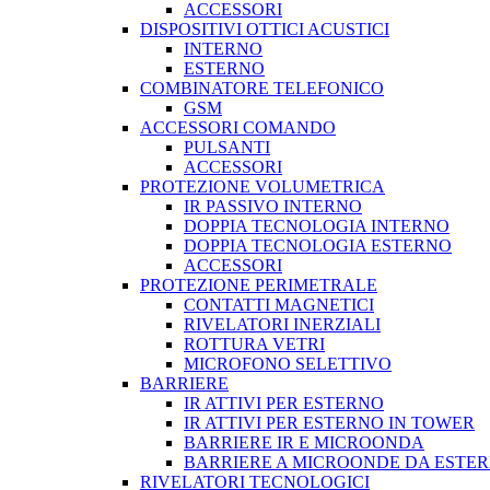
ACCESSORI
DISPOSITIVI OTTICI ACUSTICI
INTERNO
ESTERNO
COMBINATORE TELEFONICO
GSM
ACCESSORI COMANDO
PULSANTI
ACCESSORI
PROTEZIONE VOLUMETRICA
IR PASSIVO INTERNO
DOPPIA TECNOLOGIA INTERNO
DOPPIA TECNOLOGIA ESTERNO
ACCESSORI
PROTEZIONE PERIMETRALE
CONTATTI MAGNETICI
RIVELATORI INERZIALI
ROTTURA VETRI
MICROFONO SELETTIVO
BARRIERE
IR ATTIVI PER ESTERNO
IR ATTIVI PER ESTERNO IN TOWER
BARRIERE IR E MICROONDA
BARRIERE A MICROONDE DA ESTE
RIVELATORI TECNOLOGICI