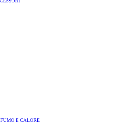
CCESSORI
E
I FUMO E CALORE