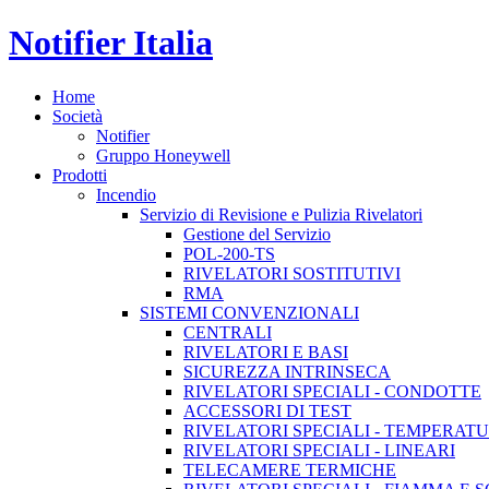
Notifier Italia
Home
Società
Notifier
Gruppo Honeywell
Prodotti
Incendio
Servizio di Revisione e Pulizia Rivelatori
Gestione del Servizio
POL-200-TS
RIVELATORI SOSTITUTIVI
RMA
SISTEMI CONVENZIONALI
CENTRALI
RIVELATORI E BASI
SICUREZZA INTRINSECA
RIVELATORI SPECIALI - CONDOTTE
ACCESSORI DI TEST
RIVELATORI SPECIALI - TEMPERAT
RIVELATORI SPECIALI - LINEARI
TELECAMERE TERMICHE