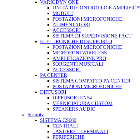
VARIODYN ONE
UNITÀ DI CONTROLLO E AMPLIFICA
MODULI
POSTAZIONI MICROFONICHE
ALIMENTATORI
ACCESSORI
SISTEMA DI SUPERVISIONE PACT
ELETTRONICHE DI SUPPORTO
POSTAZIONI MICROFONICHE
MICROFONI WIRELESS
AMPLIFICAZIONE PRO
SORGENTI MUSICALI
ACCESSORI
PA CENTER
SISTEMA COMPATTO PA CENTER
POSTAZIONI MICROFONICHE
DIFFUSORI
DIFFUSORI EN54
VERNICIATURA CUSTOM
SPEAKERS AUDIO
Security
SISTEMA CS600
CENTRALI
TASTIERE - TERMINALI
PERIFERICHE