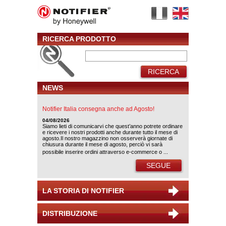
RICERCA PRODOTTO
RICERCA
NEWS
Notifier Italia consegna anche ad Agosto!
04/08/2026
Siamo lieti di comunicarvi che quest’anno potrete ordinare
e ricevere i nostri prodotti anche durante tutto il mese di
agosto.Il nostro magazzino non osserverà giornate di
chiusura durante il mese di agosto, perciò vi sarà
possibile inserire ordini attraverso e-commerce o ...
SEGUE
LA STORIA DI NOTIFIER
DISTRIBUZIONE