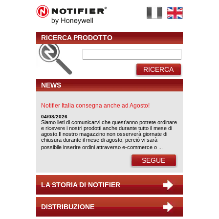
RICERCA PRODOTTO
RICERCA
NEWS
Notifier Italia consegna anche ad Agosto!
04/08/2026
Siamo lieti di comunicarvi che quest’anno potrete ordinare
e ricevere i nostri prodotti anche durante tutto il mese di
agosto.Il nostro magazzino non osserverà giornate di
chiusura durante il mese di agosto, perciò vi sarà
possibile inserire ordini attraverso e-commerce o ...
SEGUE
LA STORIA DI NOTIFIER
DISTRIBUZIONE