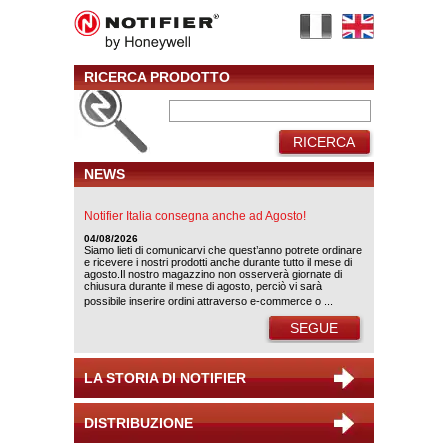
RICERCA PRODOTTO
RICERCA
NEWS
Notifier Italia consegna anche ad Agosto!
04/08/2026
Siamo lieti di comunicarvi che quest’anno potrete ordinare
e ricevere i nostri prodotti anche durante tutto il mese di
agosto.Il nostro magazzino non osserverà giornate di
chiusura durante il mese di agosto, perciò vi sarà
possibile inserire ordini attraverso e-commerce o ...
SEGUE
LA STORIA DI NOTIFIER
DISTRIBUZIONE