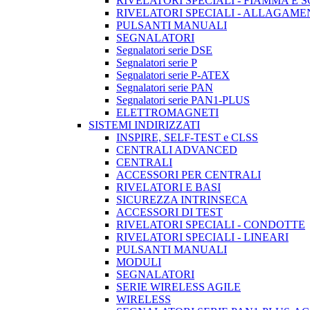
RIVELATORI SPECIALI - FIAMMA E 
RIVELATORI SPECIALI - ALLAGAM
PULSANTI MANUALI
SEGNALATORI
Segnalatori serie DSE
Segnalatori serie P
Segnalatori serie P-ATEX
Segnalatori serie PAN
Segnalatori serie PAN1-PLUS
ELETTROMAGNETI
SISTEMI INDIRIZZATI
INSPIRE, SELF-TEST e CLSS
CENTRALI ADVANCED
CENTRALI
ACCESSORI PER CENTRALI
RIVELATORI E BASI
SICUREZZA INTRINSECA
ACCESSORI DI TEST
RIVELATORI SPECIALI - CONDOTTE
RIVELATORI SPECIALI - LINEARI
PULSANTI MANUALI
MODULI
SEGNALATORI
SERIE WIRELESS AGILE
WIRELESS