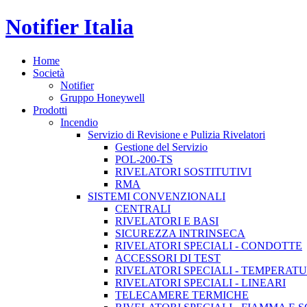
Notifier Italia
Home
Società
Notifier
Gruppo Honeywell
Prodotti
Incendio
Servizio di Revisione e Pulizia Rivelatori
Gestione del Servizio
POL-200-TS
RIVELATORI SOSTITUTIVI
RMA
SISTEMI CONVENZIONALI
CENTRALI
RIVELATORI E BASI
SICUREZZA INTRINSECA
RIVELATORI SPECIALI - CONDOTTE
ACCESSORI DI TEST
RIVELATORI SPECIALI - TEMPERAT
RIVELATORI SPECIALI - LINEARI
TELECAMERE TERMICHE