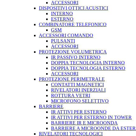
ACCESSORI
DISPOSITIVI OTTICI ACUSTICI
INTERNO
ESTERNO
COMBINATORE TELEFONICO
GSM
ACCESSORI COMANDO
PULSANTI
ACCESSORI
PROTEZIONE VOLUMETRICA
IR PASSIVO INTERNO
DOPPIA TECNOLOGIA INTERNO
DOPPIA TECNOLOGIA ESTERNO
ACCESSORI
PROTEZIONE PERIMETRALE
CONTATTI MAGNETICI
RIVELATORI INERZIALI
ROTTURA VETRI
MICROFONO SELETTIVO
BARRIERE
IR ATTIVI PER ESTERNO
IR ATTIVI PER ESTERNO IN TOWER
BARRIERE IR E MICROONDA
BARRIERE A MICROONDE DA ESTE
RIVELATORI TECNOLOGICI