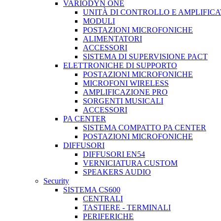
VARIODYN ONE
UNITÀ DI CONTROLLO E AMPLIFICA
MODULI
POSTAZIONI MICROFONICHE
ALIMENTATORI
ACCESSORI
SISTEMA DI SUPERVISIONE PACT
ELETTRONICHE DI SUPPORTO
POSTAZIONI MICROFONICHE
MICROFONI WIRELESS
AMPLIFICAZIONE PRO
SORGENTI MUSICALI
ACCESSORI
PA CENTER
SISTEMA COMPATTO PA CENTER
POSTAZIONI MICROFONICHE
DIFFUSORI
DIFFUSORI EN54
VERNICIATURA CUSTOM
SPEAKERS AUDIO
Security
SISTEMA CS600
CENTRALI
TASTIERE - TERMINALI
PERIFERICHE