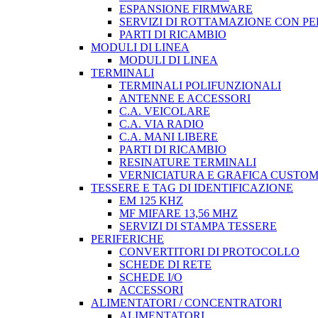
ESPANSIONE FIRMWARE
SERVIZI DI ROTTAMAZIONE CON P
PARTI DI RICAMBIO
MODULI DI LINEA
MODULI DI LINEA
TERMINALI
TERMINALI POLIFUNZIONALI
ANTENNE E ACCESSORI
C.A. VEICOLARE
C.A. VIA RADIO
C.A. MANI LIBERE
PARTI DI RICAMBIO
RESINATURE TERMINALI
VERNICIATURA E GRAFICA CUSTO
TESSERE E TAG DI IDENTIFICAZIONE
EM 125 KHZ
MF MIFARE 13,56 MHZ
SERVIZI DI STAMPA TESSERE
PERIFERICHE
CONVERTITORI DI PROTOCOLLO
SCHEDE DI RETE
SCHEDE I/O
ACCESSORI
ALIMENTATORI / CONCENTRATORI
ALIMENTATORI