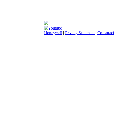
Honeywell
|
Privacy Statement
|
Contattaci