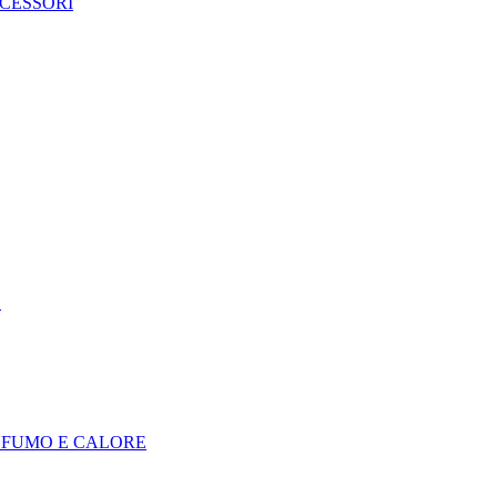
CCESSORI
E
I FUMO E CALORE