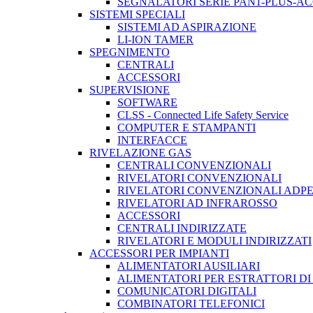
SEGNALATORI SERIE PAN1-PLUS-A
SISTEMI SPECIALI
SISTEMI AD ASPIRAZIONE
LI-ION TAMER
SPEGNIMENTO
CENTRALI
ACCESSORI
SUPERVISIONE
SOFTWARE
CLSS - Connected Life Safety Service
COMPUTER E STAMPANTI
INTERFACCE
RIVELAZIONE GAS
CENTRALI CONVENZIONALI
RIVELATORI CONVENZIONALI
RIVELATORI CONVENZIONALI ADP
RIVELATORI AD INFRAROSSO
ACCESSORI
CENTRALI INDIRIZZATE
RIVELATORI E MODULI INDIRIZZATI
ACCESSORI PER IMPIANTI
ALIMENTATORI AUSILIARI
ALIMENTATORI PER ESTRATTORI D
COMUNICATORI DIGITALI
COMBINATORI TELEFONICI