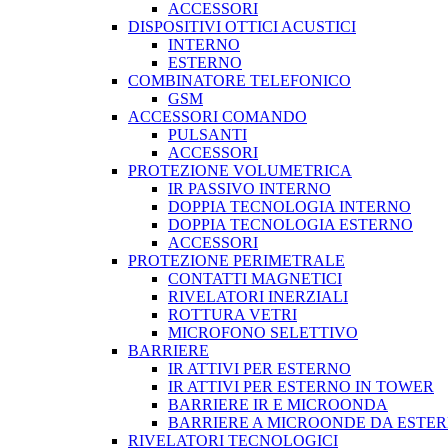
ACCESSORI
DISPOSITIVI OTTICI ACUSTICI
INTERNO
ESTERNO
COMBINATORE TELEFONICO
GSM
ACCESSORI COMANDO
PULSANTI
ACCESSORI
PROTEZIONE VOLUMETRICA
IR PASSIVO INTERNO
DOPPIA TECNOLOGIA INTERNO
DOPPIA TECNOLOGIA ESTERNO
ACCESSORI
PROTEZIONE PERIMETRALE
CONTATTI MAGNETICI
RIVELATORI INERZIALI
ROTTURA VETRI
MICROFONO SELETTIVO
BARRIERE
IR ATTIVI PER ESTERNO
IR ATTIVI PER ESTERNO IN TOWER
BARRIERE IR E MICROONDA
BARRIERE A MICROONDE DA ESTE
RIVELATORI TECNOLOGICI