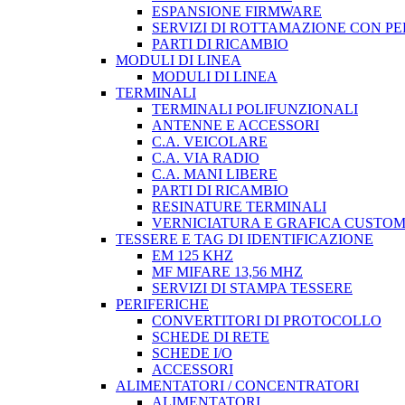
ESPANSIONE FIRMWARE
SERVIZI DI ROTTAMAZIONE CON P
PARTI DI RICAMBIO
MODULI DI LINEA
MODULI DI LINEA
TERMINALI
TERMINALI POLIFUNZIONALI
ANTENNE E ACCESSORI
C.A. VEICOLARE
C.A. VIA RADIO
C.A. MANI LIBERE
PARTI DI RICAMBIO
RESINATURE TERMINALI
VERNICIATURA E GRAFICA CUSTO
TESSERE E TAG DI IDENTIFICAZIONE
EM 125 KHZ
MF MIFARE 13,56 MHZ
SERVIZI DI STAMPA TESSERE
PERIFERICHE
CONVERTITORI DI PROTOCOLLO
SCHEDE DI RETE
SCHEDE I/O
ACCESSORI
ALIMENTATORI / CONCENTRATORI
ALIMENTATORI