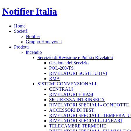
Notifier Italia
Home
Società
Notifier
Gruppo Honeywell
Prodotti
Incendio
Servizio di Revisione e Pulizia Rivelatori
Gestione del Servizio
POL-200-TS
RIVELATORI SOSTITUTIVI
RMA
SISTEMI CONVENZIONALI
CENTRALI
RIVELATORI E BASI
SICUREZZA INTRINSECA
RIVELATORI SPECIALI - CONDOTTE
ACCESSORI DI TEST
RIVELATORI SPECIALI - TEMPERAT
RIVELATORI SPECIALI - LINEARI
TELECAMERE TERMICHE