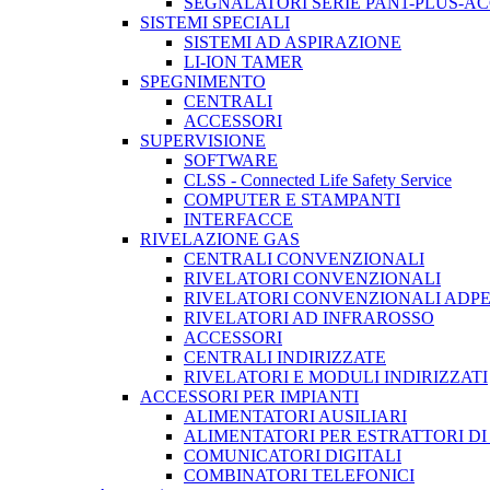
SEGNALATORI SERIE PAN1-PLUS-A
SISTEMI SPECIALI
SISTEMI AD ASPIRAZIONE
LI-ION TAMER
SPEGNIMENTO
CENTRALI
ACCESSORI
SUPERVISIONE
SOFTWARE
CLSS - Connected Life Safety Service
COMPUTER E STAMPANTI
INTERFACCE
RIVELAZIONE GAS
CENTRALI CONVENZIONALI
RIVELATORI CONVENZIONALI
RIVELATORI CONVENZIONALI ADP
RIVELATORI AD INFRAROSSO
ACCESSORI
CENTRALI INDIRIZZATE
RIVELATORI E MODULI INDIRIZZATI
ACCESSORI PER IMPIANTI
ALIMENTATORI AUSILIARI
ALIMENTATORI PER ESTRATTORI D
COMUNICATORI DIGITALI
COMBINATORI TELEFONICI