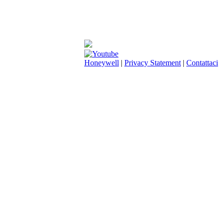
Honeywell
|
Privacy Statement
|
Contattaci