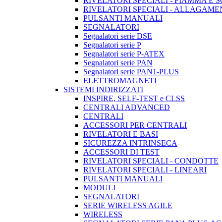
RIVELATORI SPECIALI - FIAMMA E 
RIVELATORI SPECIALI - ALLAGAM
PULSANTI MANUALI
SEGNALATORI
Segnalatori serie DSE
Segnalatori serie P
Segnalatori serie P-ATEX
Segnalatori serie PAN
Segnalatori serie PAN1-PLUS
ELETTROMAGNETI
SISTEMI INDIRIZZATI
INSPIRE, SELF-TEST e CLSS
CENTRALI ADVANCED
CENTRALI
ACCESSORI PER CENTRALI
RIVELATORI E BASI
SICUREZZA INTRINSECA
ACCESSORI DI TEST
RIVELATORI SPECIALI - CONDOTTE
RIVELATORI SPECIALI - LINEARI
PULSANTI MANUALI
MODULI
SEGNALATORI
SERIE WIRELESS AGILE
WIRELESS