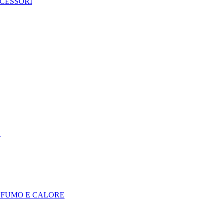
CCESSORI
E
I FUMO E CALORE