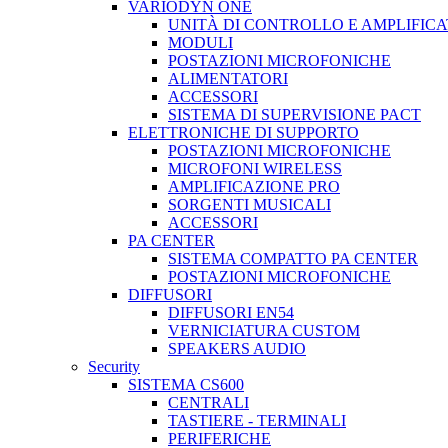
VARIODYN ONE
UNITÀ DI CONTROLLO E AMPLIFICA
MODULI
POSTAZIONI MICROFONICHE
ALIMENTATORI
ACCESSORI
SISTEMA DI SUPERVISIONE PACT
ELETTRONICHE DI SUPPORTO
POSTAZIONI MICROFONICHE
MICROFONI WIRELESS
AMPLIFICAZIONE PRO
SORGENTI MUSICALI
ACCESSORI
PA CENTER
SISTEMA COMPATTO PA CENTER
POSTAZIONI MICROFONICHE
DIFFUSORI
DIFFUSORI EN54
VERNICIATURA CUSTOM
SPEAKERS AUDIO
Security
SISTEMA CS600
CENTRALI
TASTIERE - TERMINALI
PERIFERICHE