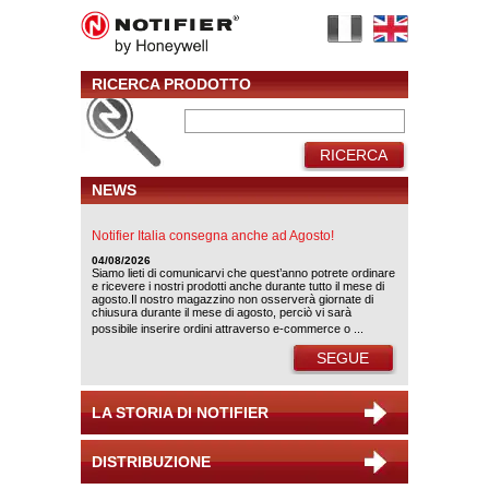
RICERCA PRODOTTO
RICERCA
NEWS
Notifier Italia consegna anche ad Agosto!
04/08/2026
Siamo lieti di comunicarvi che quest’anno potrete ordinare
e ricevere i nostri prodotti anche durante tutto il mese di
agosto.Il nostro magazzino non osserverà giornate di
chiusura durante il mese di agosto, perciò vi sarà
possibile inserire ordini attraverso e-commerce o ...
SEGUE
LA STORIA DI NOTIFIER
DISTRIBUZIONE