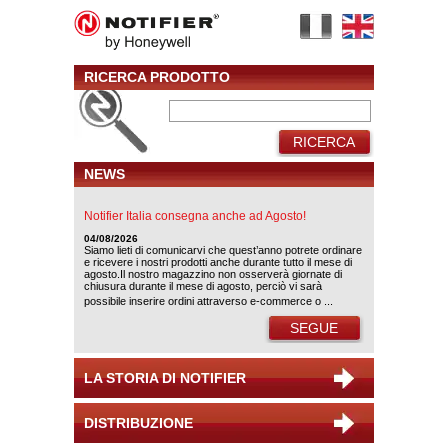
RICERCA PRODOTTO
RICERCA
NEWS
Notifier Italia consegna anche ad Agosto!
04/08/2026
Siamo lieti di comunicarvi che quest’anno potrete ordinare
e ricevere i nostri prodotti anche durante tutto il mese di
agosto.Il nostro magazzino non osserverà giornate di
chiusura durante il mese di agosto, perciò vi sarà
possibile inserire ordini attraverso e-commerce o ...
SEGUE
LA STORIA DI NOTIFIER
DISTRIBUZIONE