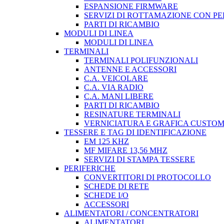
ESPANSIONE FIRMWARE
SERVIZI DI ROTTAMAZIONE CON P
PARTI DI RICAMBIO
MODULI DI LINEA
MODULI DI LINEA
TERMINALI
TERMINALI POLIFUNZIONALI
ANTENNE E ACCESSORI
C.A. VEICOLARE
C.A. VIA RADIO
C.A. MANI LIBERE
PARTI DI RICAMBIO
RESINATURE TERMINALI
VERNICIATURA E GRAFICA CUSTO
TESSERE E TAG DI IDENTIFICAZIONE
EM 125 KHZ
MF MIFARE 13,56 MHZ
SERVIZI DI STAMPA TESSERE
PERIFERICHE
CONVERTITORI DI PROTOCOLLO
SCHEDE DI RETE
SCHEDE I/O
ACCESSORI
ALIMENTATORI / CONCENTRATORI
ALIMENTATORI