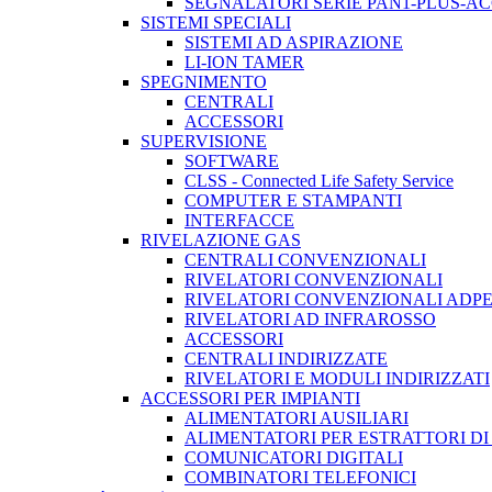
SEGNALATORI SERIE PAN1-PLUS-A
SISTEMI SPECIALI
SISTEMI AD ASPIRAZIONE
LI-ION TAMER
SPEGNIMENTO
CENTRALI
ACCESSORI
SUPERVISIONE
SOFTWARE
CLSS - Connected Life Safety Service
COMPUTER E STAMPANTI
INTERFACCE
RIVELAZIONE GAS
CENTRALI CONVENZIONALI
RIVELATORI CONVENZIONALI
RIVELATORI CONVENZIONALI ADP
RIVELATORI AD INFRAROSSO
ACCESSORI
CENTRALI INDIRIZZATE
RIVELATORI E MODULI INDIRIZZATI
ACCESSORI PER IMPIANTI
ALIMENTATORI AUSILIARI
ALIMENTATORI PER ESTRATTORI D
COMUNICATORI DIGITALI
COMBINATORI TELEFONICI