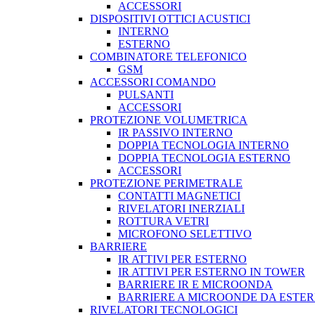
ACCESSORI
DISPOSITIVI OTTICI ACUSTICI
INTERNO
ESTERNO
COMBINATORE TELEFONICO
GSM
ACCESSORI COMANDO
PULSANTI
ACCESSORI
PROTEZIONE VOLUMETRICA
IR PASSIVO INTERNO
DOPPIA TECNOLOGIA INTERNO
DOPPIA TECNOLOGIA ESTERNO
ACCESSORI
PROTEZIONE PERIMETRALE
CONTATTI MAGNETICI
RIVELATORI INERZIALI
ROTTURA VETRI
MICROFONO SELETTIVO
BARRIERE
IR ATTIVI PER ESTERNO
IR ATTIVI PER ESTERNO IN TOWER
BARRIERE IR E MICROONDA
BARRIERE A MICROONDE DA ESTE
RIVELATORI TECNOLOGICI