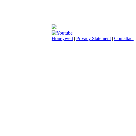
Honeywell
|
Privacy Statement
|
Contattaci