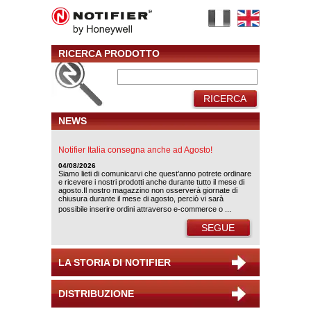
RICERCA PRODOTTO
RICERCA
NEWS
Notifier Italia consegna anche ad Agosto!
04/08/2026
Siamo lieti di comunicarvi che quest’anno potrete ordinare
e ricevere i nostri prodotti anche durante tutto il mese di
agosto.Il nostro magazzino non osserverà giornate di
chiusura durante il mese di agosto, perciò vi sarà
possibile inserire ordini attraverso e-commerce o ...
SEGUE
LA STORIA DI NOTIFIER
DISTRIBUZIONE