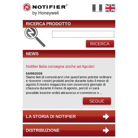
RICERCA PRODOTTO
RICERCA
NEWS
Notifier Italia consegna anche ad Agosto!
04/08/2026
Siamo lieti di comunicarvi che quest’anno potrete ordinare
e ricevere i nostri prodotti anche durante tutto il mese di
agosto.Il nostro magazzino non osserverà giornate di
chiusura durante il mese di agosto, perciò vi sarà
possibile inserire ordini attraverso e-commerce o ...
SEGUE
LA STORIA DI NOTIFIER
DISTRIBUZIONE