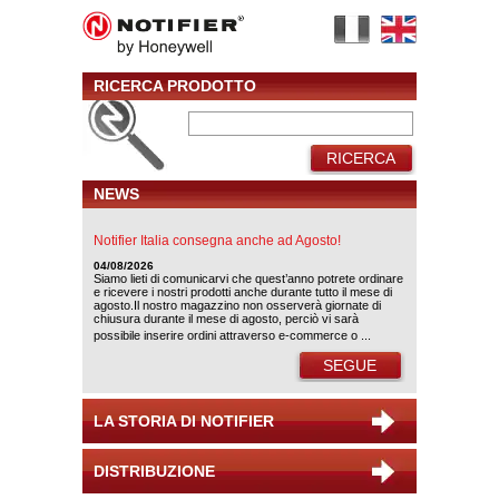
RICERCA PRODOTTO
RICERCA
NEWS
Notifier Italia consegna anche ad Agosto!
04/08/2026
Siamo lieti di comunicarvi che quest’anno potrete ordinare
e ricevere i nostri prodotti anche durante tutto il mese di
agosto.Il nostro magazzino non osserverà giornate di
chiusura durante il mese di agosto, perciò vi sarà
possibile inserire ordini attraverso e-commerce o ...
SEGUE
LA STORIA DI NOTIFIER
DISTRIBUZIONE