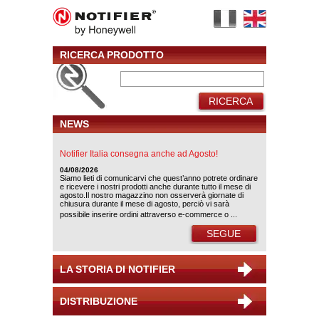
RICERCA PRODOTTO
RICERCA
NEWS
Notifier Italia consegna anche ad Agosto!
04/08/2026
Siamo lieti di comunicarvi che quest’anno potrete ordinare
e ricevere i nostri prodotti anche durante tutto il mese di
agosto.Il nostro magazzino non osserverà giornate di
chiusura durante il mese di agosto, perciò vi sarà
possibile inserire ordini attraverso e-commerce o ...
SEGUE
LA STORIA DI NOTIFIER
DISTRIBUZIONE