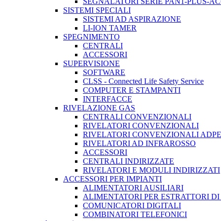
SEGNALATORI SERIE PAN1-PLUS-A
SISTEMI SPECIALI
SISTEMI AD ASPIRAZIONE
LI-ION TAMER
SPEGNIMENTO
CENTRALI
ACCESSORI
SUPERVISIONE
SOFTWARE
CLSS - Connected Life Safety Service
COMPUTER E STAMPANTI
INTERFACCE
RIVELAZIONE GAS
CENTRALI CONVENZIONALI
RIVELATORI CONVENZIONALI
RIVELATORI CONVENZIONALI ADP
RIVELATORI AD INFRAROSSO
ACCESSORI
CENTRALI INDIRIZZATE
RIVELATORI E MODULI INDIRIZZATI
ACCESSORI PER IMPIANTI
ALIMENTATORI AUSILIARI
ALIMENTATORI PER ESTRATTORI D
COMUNICATORI DIGITALI
COMBINATORI TELEFONICI