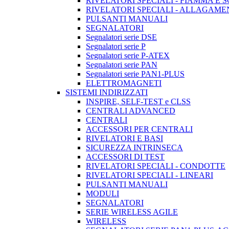
RIVELATORI SPECIALI - FIAMMA E 
RIVELATORI SPECIALI - ALLAGAM
PULSANTI MANUALI
SEGNALATORI
Segnalatori serie DSE
Segnalatori serie P
Segnalatori serie P-ATEX
Segnalatori serie PAN
Segnalatori serie PAN1-PLUS
ELETTROMAGNETI
SISTEMI INDIRIZZATI
INSPIRE, SELF-TEST e CLSS
CENTRALI ADVANCED
CENTRALI
ACCESSORI PER CENTRALI
RIVELATORI E BASI
SICUREZZA INTRINSECA
ACCESSORI DI TEST
RIVELATORI SPECIALI - CONDOTTE
RIVELATORI SPECIALI - LINEARI
PULSANTI MANUALI
MODULI
SEGNALATORI
SERIE WIRELESS AGILE
WIRELESS