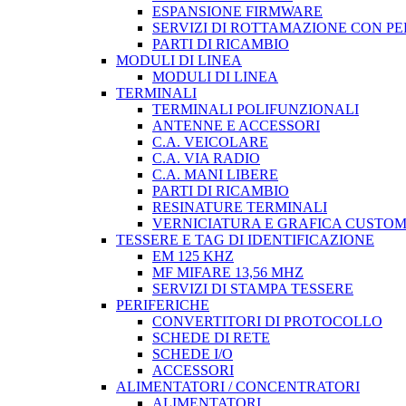
ESPANSIONE FIRMWARE
SERVIZI DI ROTTAMAZIONE CON P
PARTI DI RICAMBIO
MODULI DI LINEA
MODULI DI LINEA
TERMINALI
TERMINALI POLIFUNZIONALI
ANTENNE E ACCESSORI
C.A. VEICOLARE
C.A. VIA RADIO
C.A. MANI LIBERE
PARTI DI RICAMBIO
RESINATURE TERMINALI
VERNICIATURA E GRAFICA CUSTO
TESSERE E TAG DI IDENTIFICAZIONE
EM 125 KHZ
MF MIFARE 13,56 MHZ
SERVIZI DI STAMPA TESSERE
PERIFERICHE
CONVERTITORI DI PROTOCOLLO
SCHEDE DI RETE
SCHEDE I/O
ACCESSORI
ALIMENTATORI / CONCENTRATORI
ALIMENTATORI