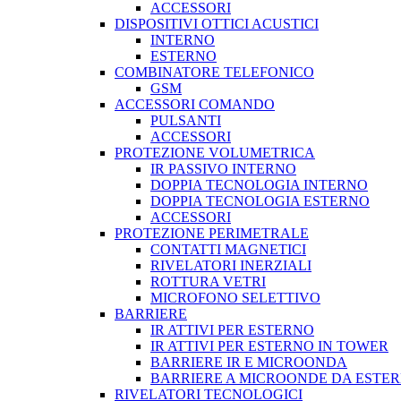
ACCESSORI
DISPOSITIVI OTTICI ACUSTICI
INTERNO
ESTERNO
COMBINATORE TELEFONICO
GSM
ACCESSORI COMANDO
PULSANTI
ACCESSORI
PROTEZIONE VOLUMETRICA
IR PASSIVO INTERNO
DOPPIA TECNOLOGIA INTERNO
DOPPIA TECNOLOGIA ESTERNO
ACCESSORI
PROTEZIONE PERIMETRALE
CONTATTI MAGNETICI
RIVELATORI INERZIALI
ROTTURA VETRI
MICROFONO SELETTIVO
BARRIERE
IR ATTIVI PER ESTERNO
IR ATTIVI PER ESTERNO IN TOWER
BARRIERE IR E MICROONDA
BARRIERE A MICROONDE DA ESTE
RIVELATORI TECNOLOGICI