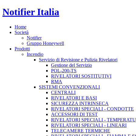
Notifier Italia
Home
Società
Notifier
Gruppo Honeywell
Prodotti
Incendio
Servizio di Revisione e Pulizia Rivelatori
Gestione del Servizio
POL-200-TS
RIVELATORI SOSTITUTIVI
RMA
SISTEMI CONVENZIONALI
CENTRALI
RIVELATORI E BASI
SICUREZZA INTRINSECA
RIVELATORI SPECIALI - CONDOTTE
ACCESSORI DI TEST
RIVELATORI SPECIALI - TEMPERAT
RIVELATORI SPECIALI - LINEARI
TELECAMERE TERMICHE