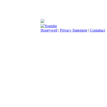
Honeywell
|
Privacy Statement
|
Contattaci