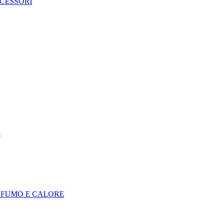
CCESSORI
E
I FUMO E CALORE