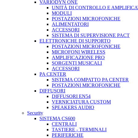
VARIODYN ONE
UNITÀ DI CONTROLLO E AMPLIFICA
MODULI
POSTAZIONI MICROFONICHE
ALIMENTATORI
ACCESSORI
SISTEMA DI SUPERVISIONE PACT
ELETTRONICHE DI SUPPORTO
POSTAZIONI MICROFONICHE
MICROFONI WIRELESS
AMPLIFICAZIONE PRO
SORGENTI MUSICALI
ACCESSORI
PA CENTER
SISTEMA COMPATTO PA CENTER
POSTAZIONI MICROFONICHE
DIFFUSORI
DIFFUSORI EN54
VERNICIATURA CUSTOM
SPEAKERS AUDIO
Security
SISTEMA CS600
CENTRALI
TASTIERE - TERMINALI
PERIFERICHE