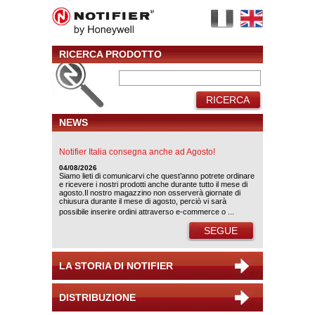
RICERCA PRODOTTO
RICERCA
NEWS
Notifier Italia consegna anche ad Agosto!
04/08/2026
Siamo lieti di comunicarvi che quest’anno potrete ordinare
e ricevere i nostri prodotti anche durante tutto il mese di
agosto.Il nostro magazzino non osserverà giornate di
chiusura durante il mese di agosto, perciò vi sarà
possibile inserire ordini attraverso e-commerce o ...
SEGUE
LA STORIA DI NOTIFIER
DISTRIBUZIONE