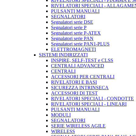
RIVELATORI SPECIALI - FIAMMA E 
RIVELATORI SPECIALI - ALLAGAM
PULSANTI MANUALI
SEGNALATORI
Segnalatori serie DSE
Segnalatori serie P
Segnalatori serie P-ATEX
Segnalatori serie PAN
Segnalatori serie PAN1-PLUS
ELETTROMAGNETI
SISTEMI INDIRIZZATI
INSPIRE, SELF-TEST e CLSS
CENTRALI ADVANCED
CENTRALI
ACCESSORI PER CENTRALI
RIVELATORI E BASI
SICUREZZA INTRINSECA
ACCESSORI DI TEST
RIVELATORI SPECIALI - CONDOTTE
RIVELATORI SPECIALI - LINEARI
PULSANTI MANUALI
MODULI
SEGNALATORI
SERIE WIRELESS AGILE
WIRELESS