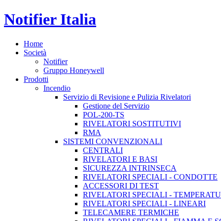
Notifier Italia
Home
Società
Notifier
Gruppo Honeywell
Prodotti
Incendio
Servizio di Revisione e Pulizia Rivelatori
Gestione del Servizio
POL-200-TS
RIVELATORI SOSTITUTIVI
RMA
SISTEMI CONVENZIONALI
CENTRALI
RIVELATORI E BASI
SICUREZZA INTRINSECA
RIVELATORI SPECIALI - CONDOTTE
ACCESSORI DI TEST
RIVELATORI SPECIALI - TEMPERAT
RIVELATORI SPECIALI - LINEARI
TELECAMERE TERMICHE