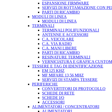
ESPANSIONE FIRMWARE
SERVIZI DI ROTTAMAZIONE CON P
PARTI DI RICAMBIO
MODULI DI LINEA
MODULI DI LINEA
TERMINALI
TERMINALI POLIFUNZIONALI
ANTENNE E ACCESSORI
C.A. VEICOLARE
C.A. VIA RADIO
C.A. MANI LIBERE
PARTI DI RICAMBIO
RESINATURE TERMINALI
VERNICIATURA E GRAFICA CUSTO
TESSERE E TAG DI IDENTIFICAZIONE
EM 125 KHZ
MF MIFARE 13,56 MHZ
SERVIZI DI STAMPA TESSERE
PERIFERICHE
CONVERTITORI DI PROTOCOLLO
SCHEDE DI RETE
SCHEDE I/O
ACCESSORI
ALIMENTATORI / CONCENTRATORI
ALIMENTATORI