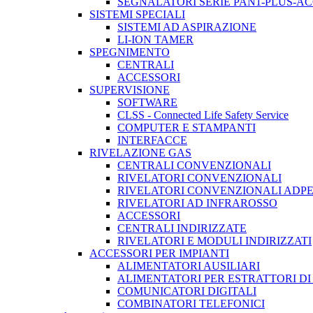
SEGNALATORI SERIE PAN1-PLUS-A
SISTEMI SPECIALI
SISTEMI AD ASPIRAZIONE
LI-ION TAMER
SPEGNIMENTO
CENTRALI
ACCESSORI
SUPERVISIONE
SOFTWARE
CLSS - Connected Life Safety Service
COMPUTER E STAMPANTI
INTERFACCE
RIVELAZIONE GAS
CENTRALI CONVENZIONALI
RIVELATORI CONVENZIONALI
RIVELATORI CONVENZIONALI ADP
RIVELATORI AD INFRAROSSO
ACCESSORI
CENTRALI INDIRIZZATE
RIVELATORI E MODULI INDIRIZZATI
ACCESSORI PER IMPIANTI
ALIMENTATORI AUSILIARI
ALIMENTATORI PER ESTRATTORI D
COMUNICATORI DIGITALI
COMBINATORI TELEFONICI