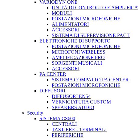
VARIODYN ONE
UNITÀ DI CONTROLLO E AMPLIFICA
MODULI
POSTAZIONI MICROFONICHE
ALIMENTATORI
ACCESSORI
SISTEMA DI SUPERVISIONE PACT
ELETTRONICHE DI SUPPORTO
POSTAZIONI MICROFONICHE
MICROFONI WIRELESS
AMPLIFICAZIONE PRO
SORGENTI MUSICALI
ACCESSORI
PA CENTER
SISTEMA COMPATTO PA CENTER
POSTAZIONI MICROFONICHE
DIFFUSORI
DIFFUSORI EN54
VERNICIATURA CUSTOM
SPEAKERS AUDIO
Security
SISTEMA CS600
CENTRALI
TASTIERE - TERMINALI
PERIFERICHE