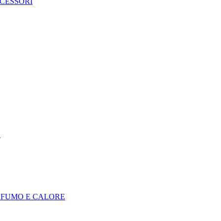
CCESSORI
E
I FUMO E CALORE