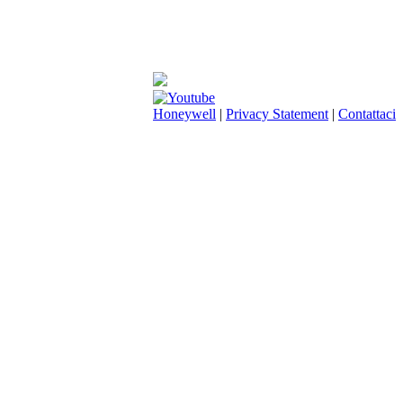
Honeywell
|
Privacy Statement
|
Contattaci