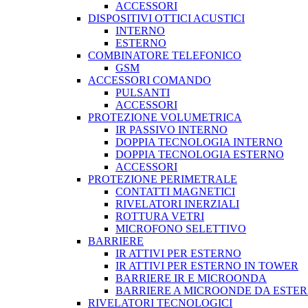
ACCESSORI
DISPOSITIVI OTTICI ACUSTICI
INTERNO
ESTERNO
COMBINATORE TELEFONICO
GSM
ACCESSORI COMANDO
PULSANTI
ACCESSORI
PROTEZIONE VOLUMETRICA
IR PASSIVO INTERNO
DOPPIA TECNOLOGIA INTERNO
DOPPIA TECNOLOGIA ESTERNO
ACCESSORI
PROTEZIONE PERIMETRALE
CONTATTI MAGNETICI
RIVELATORI INERZIALI
ROTTURA VETRI
MICROFONO SELETTIVO
BARRIERE
IR ATTIVI PER ESTERNO
IR ATTIVI PER ESTERNO IN TOWER
BARRIERE IR E MICROONDA
BARRIERE A MICROONDE DA ESTE
RIVELATORI TECNOLOGICI