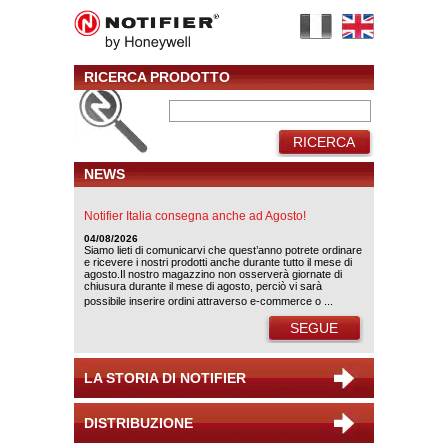
RICERCA PRODOTTO
RICERCA
NEWS
Notifier Italia consegna anche ad Agosto!
04/08/2026
Siamo lieti di comunicarvi che quest’anno potrete ordinare
e ricevere i nostri prodotti anche durante tutto il mese di
agosto.Il nostro magazzino non osserverà giornate di
chiusura durante il mese di agosto, perciò vi sarà
possibile inserire ordini attraverso e-commerce o ...
SEGUE
LA STORIA DI NOTIFIER
DISTRIBUZIONE