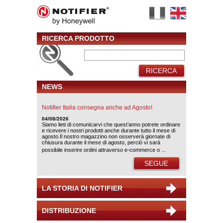
RICERCA PRODOTTO
RICERCA
NEWS
Notifier Italia consegna anche ad Agosto!
04/08/2026
Siamo lieti di comunicarvi che quest’anno potrete ordinare
e ricevere i nostri prodotti anche durante tutto il mese di
agosto.Il nostro magazzino non osserverà giornate di
chiusura durante il mese di agosto, perciò vi sarà
possibile inserire ordini attraverso e-commerce o ...
SEGUE
LA STORIA DI NOTIFIER
DISTRIBUZIONE