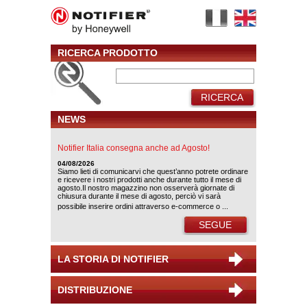
RICERCA PRODOTTO
RICERCA
NEWS
Notifier Italia consegna anche ad Agosto!
04/08/2026
Siamo lieti di comunicarvi che quest’anno potrete ordinare
e ricevere i nostri prodotti anche durante tutto il mese di
agosto.Il nostro magazzino non osserverà giornate di
chiusura durante il mese di agosto, perciò vi sarà
possibile inserire ordini attraverso e-commerce o ...
SEGUE
LA STORIA DI NOTIFIER
DISTRIBUZIONE