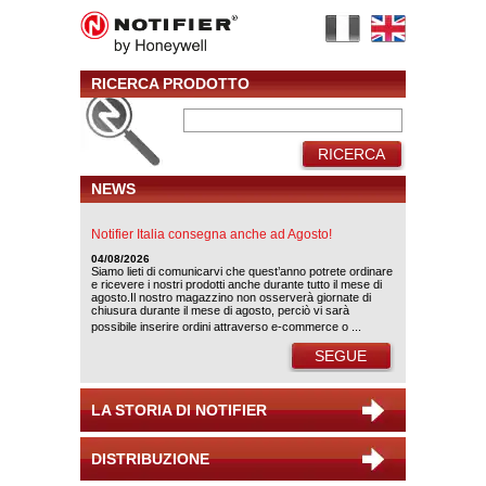
RICERCA PRODOTTO
RICERCA
NEWS
Notifier Italia consegna anche ad Agosto!
04/08/2026
Siamo lieti di comunicarvi che quest’anno potrete ordinare
e ricevere i nostri prodotti anche durante tutto il mese di
agosto.Il nostro magazzino non osserverà giornate di
chiusura durante il mese di agosto, perciò vi sarà
possibile inserire ordini attraverso e-commerce o ...
SEGUE
LA STORIA DI NOTIFIER
DISTRIBUZIONE