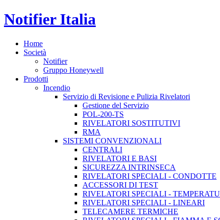
Notifier Italia
Home
Società
Notifier
Gruppo Honeywell
Prodotti
Incendio
Servizio di Revisione e Pulizia Rivelatori
Gestione del Servizio
POL-200-TS
RIVELATORI SOSTITUTIVI
RMA
SISTEMI CONVENZIONALI
CENTRALI
RIVELATORI E BASI
SICUREZZA INTRINSECA
RIVELATORI SPECIALI - CONDOTTE
ACCESSORI DI TEST
RIVELATORI SPECIALI - TEMPERAT
RIVELATORI SPECIALI - LINEARI
TELECAMERE TERMICHE