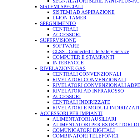
SEGNALATORI SERIE PAN1-PLUS-A
SISTEMI SPECIALI
SISTEMI AD ASPIRAZIONE
LI-ION TAMER
SPEGNIMENTO
CENTRALI
ACCESSORI
SUPERVISIONE
SOFTWARE
CLSS - Connected Life Safety Service
COMPUTER E STAMPANTI
INTERFACCE
RIVELAZIONE GAS
CENTRALI CONVENZIONALI
RIVELATORI CONVENZIONALI
RIVELATORI CONVENZIONALI ADP
RIVELATORI AD INFRAROSSO
ACCESSORI
CENTRALI INDIRIZZATE
RIVELATORI E MODULI INDIRIZZATI
ACCESSORI PER IMPIANTI
ALIMENTATORI AUSILIARI
ALIMENTATORI PER ESTRATTORI D
COMUNICATORI DIGITALI
COMBINATORI TELEFONICI