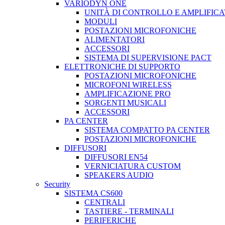
VARIODYN ONE
UNITÀ DI CONTROLLO E AMPLIFICA
MODULI
POSTAZIONI MICROFONICHE
ALIMENTATORI
ACCESSORI
SISTEMA DI SUPERVISIONE PACT
ELETTRONICHE DI SUPPORTO
POSTAZIONI MICROFONICHE
MICROFONI WIRELESS
AMPLIFICAZIONE PRO
SORGENTI MUSICALI
ACCESSORI
PA CENTER
SISTEMA COMPATTO PA CENTER
POSTAZIONI MICROFONICHE
DIFFUSORI
DIFFUSORI EN54
VERNICIATURA CUSTOM
SPEAKERS AUDIO
Security
SISTEMA CS600
CENTRALI
TASTIERE - TERMINALI
PERIFERICHE