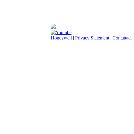
Honeywell
|
Privacy Statement
|
Contattaci