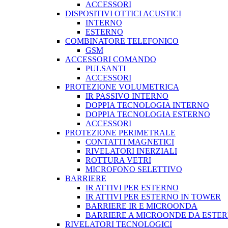
ACCESSORI
DISPOSITIVI OTTICI ACUSTICI
INTERNO
ESTERNO
COMBINATORE TELEFONICO
GSM
ACCESSORI COMANDO
PULSANTI
ACCESSORI
PROTEZIONE VOLUMETRICA
IR PASSIVO INTERNO
DOPPIA TECNOLOGIA INTERNO
DOPPIA TECNOLOGIA ESTERNO
ACCESSORI
PROTEZIONE PERIMETRALE
CONTATTI MAGNETICI
RIVELATORI INERZIALI
ROTTURA VETRI
MICROFONO SELETTIVO
BARRIERE
IR ATTIVI PER ESTERNO
IR ATTIVI PER ESTERNO IN TOWER
BARRIERE IR E MICROONDA
BARRIERE A MICROONDE DA ESTE
RIVELATORI TECNOLOGICI