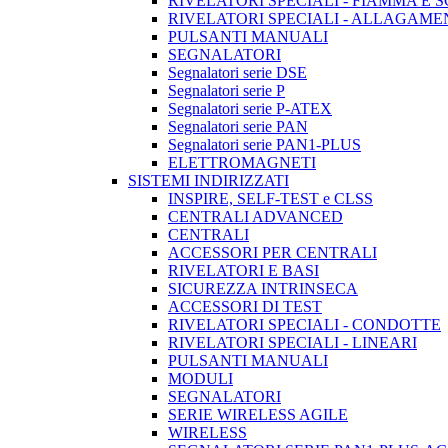
RIVELATORI SPECIALI - FIAMMA E 
RIVELATORI SPECIALI - ALLAGAM
PULSANTI MANUALI
SEGNALATORI
Segnalatori serie DSE
Segnalatori serie P
Segnalatori serie P-ATEX
Segnalatori serie PAN
Segnalatori serie PAN1-PLUS
ELETTROMAGNETI
SISTEMI INDIRIZZATI
INSPIRE, SELF-TEST e CLSS
CENTRALI ADVANCED
CENTRALI
ACCESSORI PER CENTRALI
RIVELATORI E BASI
SICUREZZA INTRINSECA
ACCESSORI DI TEST
RIVELATORI SPECIALI - CONDOTTE
RIVELATORI SPECIALI - LINEARI
PULSANTI MANUALI
MODULI
SEGNALATORI
SERIE WIRELESS AGILE
WIRELESS