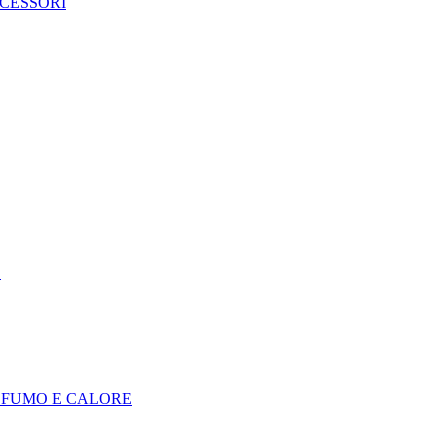
CCESSORI
E
I FUMO E CALORE