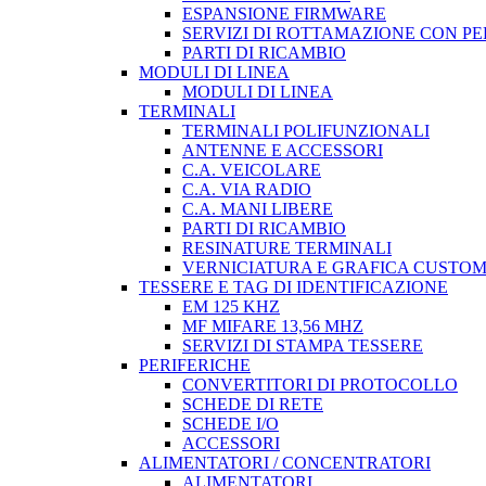
ESPANSIONE FIRMWARE
SERVIZI DI ROTTAMAZIONE CON P
PARTI DI RICAMBIO
MODULI DI LINEA
MODULI DI LINEA
TERMINALI
TERMINALI POLIFUNZIONALI
ANTENNE E ACCESSORI
C.A. VEICOLARE
C.A. VIA RADIO
C.A. MANI LIBERE
PARTI DI RICAMBIO
RESINATURE TERMINALI
VERNICIATURA E GRAFICA CUSTO
TESSERE E TAG DI IDENTIFICAZIONE
EM 125 KHZ
MF MIFARE 13,56 MHZ
SERVIZI DI STAMPA TESSERE
PERIFERICHE
CONVERTITORI DI PROTOCOLLO
SCHEDE DI RETE
SCHEDE I/O
ACCESSORI
ALIMENTATORI / CONCENTRATORI
ALIMENTATORI