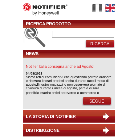
RICERCA PRODOTTO
RICERCA
NEWS
Notifier Italia consegna anche ad Agosto!
04/08/2026
Siamo lieti di comunicarvi che quest’anno potrete ordinare
e ricevere i nostri prodotti anche durante tutto il mese di
agosto.Il nostro magazzino non osserverà giornate di
chiusura durante il mese di agosto, perciò vi sarà
possibile inserire ordini attraverso e-commerce o ...
SEGUE
LA STORIA DI NOTIFIER
DISTRIBUZIONE