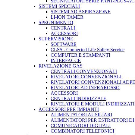
SEGNALATORI SERIE PAN1-PLUS-A
SISTEMI SPECIALI
SISTEMI AD ASPIRAZIONE
LI-ION TAMER
SPEGNIMENTO
CENTRALI
ACCESSORI
SUPERVISIONE
SOFTWARE
CLSS - Connected Life Safety Service
COMPUTER E STAMPANTI
INTERFACCE
RIVELAZIONE GAS
CENTRALI CONVENZIONALI
RIVELATORI CONVENZIONALI
RIVELATORI CONVENZIONALI ADP
RIVELATORI AD INFRAROSSO
ACCESSORI
CENTRALI INDIRIZZATE
RIVELATORI E MODULI INDIRIZZATI
ACCESSORI PER IMPIANTI
ALIMENTATORI AUSILIARI
ALIMENTATORI PER ESTRATTORI D
COMUNICATORI DIGITALI
COMBINATORI TELEFONICI