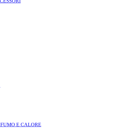
CCESSORI
E
I FUMO E CALORE