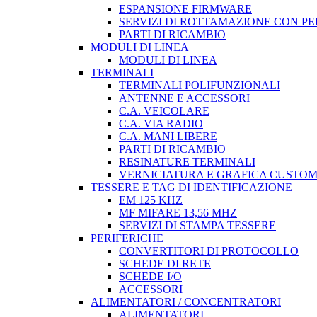
ESPANSIONE FIRMWARE
SERVIZI DI ROTTAMAZIONE CON P
PARTI DI RICAMBIO
MODULI DI LINEA
MODULI DI LINEA
TERMINALI
TERMINALI POLIFUNZIONALI
ANTENNE E ACCESSORI
C.A. VEICOLARE
C.A. VIA RADIO
C.A. MANI LIBERE
PARTI DI RICAMBIO
RESINATURE TERMINALI
VERNICIATURA E GRAFICA CUSTO
TESSERE E TAG DI IDENTIFICAZIONE
EM 125 KHZ
MF MIFARE 13,56 MHZ
SERVIZI DI STAMPA TESSERE
PERIFERICHE
CONVERTITORI DI PROTOCOLLO
SCHEDE DI RETE
SCHEDE I/O
ACCESSORI
ALIMENTATORI / CONCENTRATORI
ALIMENTATORI