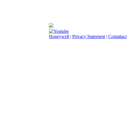
Honeywell
|
Privacy Statement
|
Contattaci