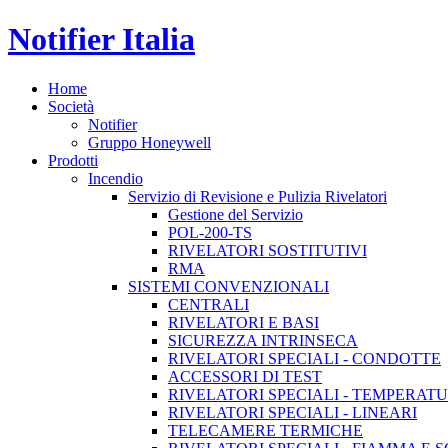
Notifier Italia
Home
Società
Notifier
Gruppo Honeywell
Prodotti
Incendio
Servizio di Revisione e Pulizia Rivelatori
Gestione del Servizio
POL-200-TS
RIVELATORI SOSTITUTIVI
RMA
SISTEMI CONVENZIONALI
CENTRALI
RIVELATORI E BASI
SICUREZZA INTRINSECA
RIVELATORI SPECIALI - CONDOTTE
ACCESSORI DI TEST
RIVELATORI SPECIALI - TEMPERAT
RIVELATORI SPECIALI - LINEARI
TELECAMERE TERMICHE