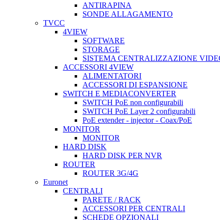
ANTIRAPINA
SONDE ALLAGAMENTO
TVCC
4VIEW
SOFTWARE
STORAGE
SISTEMA CENTRALIZZAZIONE VIDE
ACCESSORI 4VIEW
ALIMENTATORI
ACCESSORI DI ESPANSIONE
SWITCH E MEDIACONVERTER
SWITCH PoE non configurabili
SWITCH PoE Layer 2 configurabili
PoE extender - injector - Coax/PoE
MONITOR
MONITOR
HARD DISK
HARD DISK PER NVR
ROUTER
ROUTER 3G/4G
Euronet
CENTRALI
PARETE / RACK
ACCESSORI PER CENTRALI
SCHEDE OPZIONALI