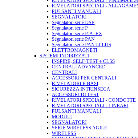
RIVELATORI SPECIALI - FIAMMA E 
RIVELATORI SPECIALI - ALLAGAM
PULSANTI MANUALI
SEGNALATORI
Segnalatori serie DSE
Segnalatori serie P
Segnalatori serie P-ATEX
Segnalatori serie PAN
Segnalatori serie PAN1-PLUS
ELETTROMAGNETI
SISTEMI INDIRIZZATI
INSPIRE, SELF-TEST e CLSS
CENTRALI ADVANCED
CENTRALI
ACCESSORI PER CENTRALI
RIVELATORI E BASI
SICUREZZA INTRINSECA
ACCESSORI DI TEST
RIVELATORI SPECIALI - CONDOTTE
RIVELATORI SPECIALI - LINEARI
PULSANTI MANUALI
MODULI
SEGNALATORI
SERIE WIRELESS AGILE
WIRELESS