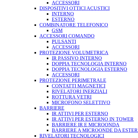
ACCESSORI
DISPOSITIVI OTTICI ACUSTICI
INTERNO
ESTERNO
COMBINATORE TELEFONICO
GSM
ACCESSORI COMANDO
PULSANTI
ACCESSORI
PROTEZIONE VOLUMETRICA
IR PASSIVO INTERNO
DOPPIA TECNOLOGIA INTERNO
DOPPIA TECNOLOGIA ESTERNO
ACCESSORI
PROTEZIONE PERIMETRALE
CONTATTI MAGNETICI
RIVELATORI INERZIALI
ROTTURA VETRI
MICROFONO SELETTIVO
BARRIERE
IR ATTIVI PER ESTERNO
IR ATTIVI PER ESTERNO IN TOWER
BARRIERE IR E MICROONDA
BARRIERE A MICROONDE DA ESTE
RIVELATORI TECNOLOGICI