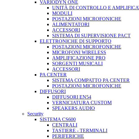
VARIODYN ONE
UNITÀ DI CONTROLLO E AMPLIFICA
MODULI
POSTAZIONI MICROFONICHE
ALIMENTATORI
ACCESSORI
SISTEMA DI SUPERVISIONE PACT
ELETTRONICHE DI SUPPORTO
POSTAZIONI MICROFONICHE
MICROFONI WIRELESS
AMPLIFICAZIONE PRO
SORGENTI MUSICALI
ACCESSORI
PA CENTER
SISTEMA COMPATTO PA CENTER
POSTAZIONI MICROFONICHE
DIFFUSORI
DIFFUSORI EN54
VERNICIATURA CUSTOM
SPEAKERS AUDIO
Security
SISTEMA CS600
CENTRALI
TASTIERE - TERMINALI
PERIFERICHE