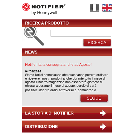
RICERCA PRODOTTO
RICERCA
NEWS
Notifier Italia consegna anche ad Agosto!
04/08/2026
Siamo lieti di comunicarvi che quest’anno potrete ordinare
e ricevere i nostri prodotti anche durante tutto il mese di
agosto.Il nostro magazzino non osserverà giornate di
chiusura durante il mese di agosto, perciò vi sarà
possibile inserire ordini attraverso e-commerce o ...
SEGUE
LA STORIA DI NOTIFIER
DISTRIBUZIONE