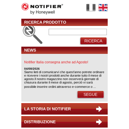
RICERCA PRODOTTO
RICERCA
NEWS
Notifier Italia consegna anche ad Agosto!
04/08/2026
Siamo lieti di comunicarvi che quest’anno potrete ordinare
e ricevere i nostri prodotti anche durante tutto il mese di
agosto.Il nostro magazzino non osserverà giornate di
chiusura durante il mese di agosto, perciò vi sarà
possibile inserire ordini attraverso e-commerce o ...
SEGUE
LA STORIA DI NOTIFIER
DISTRIBUZIONE