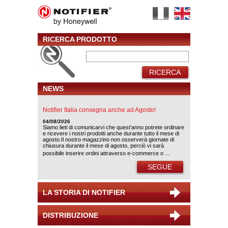
RICERCA PRODOTTO
RICERCA
NEWS
Notifier Italia consegna anche ad Agosto!
04/08/2026
Siamo lieti di comunicarvi che quest’anno potrete ordinare
e ricevere i nostri prodotti anche durante tutto il mese di
agosto.Il nostro magazzino non osserverà giornate di
chiusura durante il mese di agosto, perciò vi sarà
possibile inserire ordini attraverso e-commerce o ...
SEGUE
LA STORIA DI NOTIFIER
DISTRIBUZIONE