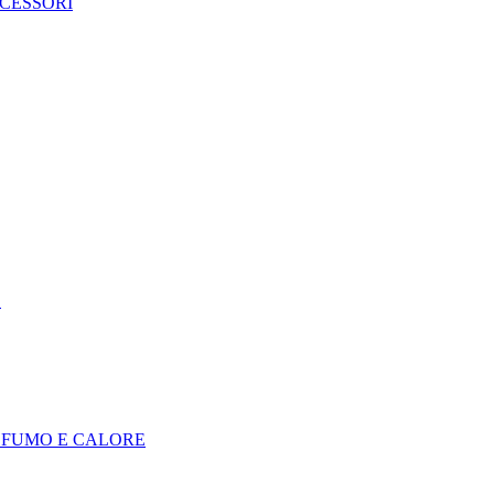
CCESSORI
E
I FUMO E CALORE