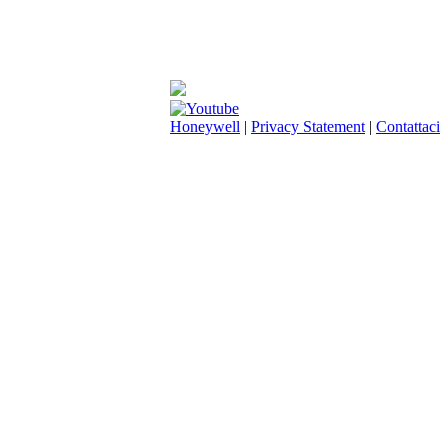
Honeywell
|
Privacy Statement
|
Contattaci