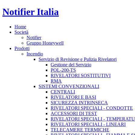
Notifier Italia
Home
Società
Notifier
Gruppo Honeywell
Prodotti
Incendio
Servizio di Revisione e Pulizia Rivelatori
Gestione del Servizio
POL-200-TS
RIVELATORI SOSTITUTIVI
RMA
SISTEMI CONVENZIONALI
CENTRALI
RIVELATORI E BASI
SICUREZZA INTRINSECA
RIVELATORI SPECIALI - CONDOTTE
ACCESSORI DI TEST
RIVELATORI SPECIALI - TEMPERAT
RIVELATORI SPECIALI - LINEARI
TELECAMERE TERMICHE