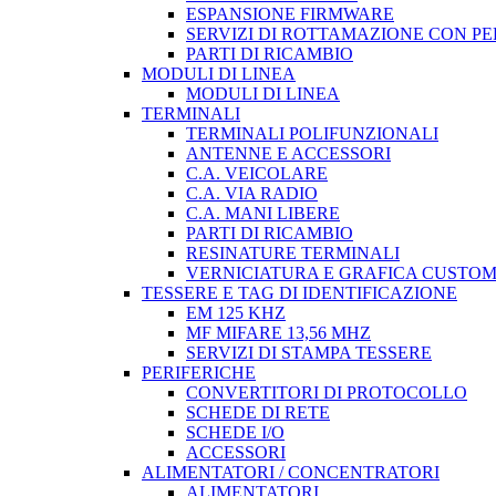
ESPANSIONE FIRMWARE
SERVIZI DI ROTTAMAZIONE CON P
PARTI DI RICAMBIO
MODULI DI LINEA
MODULI DI LINEA
TERMINALI
TERMINALI POLIFUNZIONALI
ANTENNE E ACCESSORI
C.A. VEICOLARE
C.A. VIA RADIO
C.A. MANI LIBERE
PARTI DI RICAMBIO
RESINATURE TERMINALI
VERNICIATURA E GRAFICA CUSTO
TESSERE E TAG DI IDENTIFICAZIONE
EM 125 KHZ
MF MIFARE 13,56 MHZ
SERVIZI DI STAMPA TESSERE
PERIFERICHE
CONVERTITORI DI PROTOCOLLO
SCHEDE DI RETE
SCHEDE I/O
ACCESSORI
ALIMENTATORI / CONCENTRATORI
ALIMENTATORI