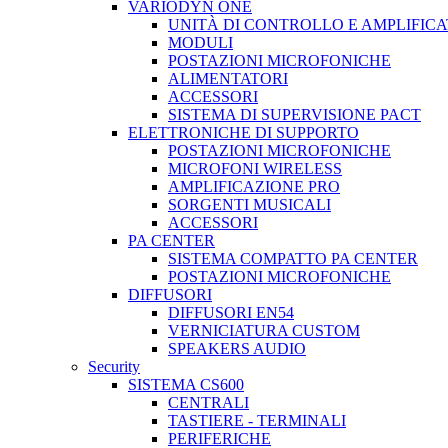
VARIODYN ONE
UNITÀ DI CONTROLLO E AMPLIFICA
MODULI
POSTAZIONI MICROFONICHE
ALIMENTATORI
ACCESSORI
SISTEMA DI SUPERVISIONE PACT
ELETTRONICHE DI SUPPORTO
POSTAZIONI MICROFONICHE
MICROFONI WIRELESS
AMPLIFICAZIONE PRO
SORGENTI MUSICALI
ACCESSORI
PA CENTER
SISTEMA COMPATTO PA CENTER
POSTAZIONI MICROFONICHE
DIFFUSORI
DIFFUSORI EN54
VERNICIATURA CUSTOM
SPEAKERS AUDIO
Security
SISTEMA CS600
CENTRALI
TASTIERE - TERMINALI
PERIFERICHE