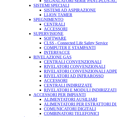
SEGNALATORI SERIE PAN1-PLUS-A
SISTEMI SPECIALI
SISTEMI AD ASPIRAZIONE
LI-ION TAMER
SPEGNIMENTO
CENTRALI
ACCESSORI
SUPERVISIONE
SOFTWARE
CLSS - Connected Life Safety Service
COMPUTER E STAMPANTI
INTERFACCE
RIVELAZIONE GAS
CENTRALI CONVENZIONALI
RIVELATORI CONVENZIONALI
RIVELATORI CONVENZIONALI ADP
RIVELATORI AD INFRAROSSO
ACCESSORI
CENTRALI INDIRIZZATE
RIVELATORI E MODULI INDIRIZZATI
ACCESSORI PER IMPIANTI
ALIMENTATORI AUSILIARI
ALIMENTATORI PER ESTRATTORI D
COMUNICATORI DIGITALI
COMBINATORI TELEFONICI