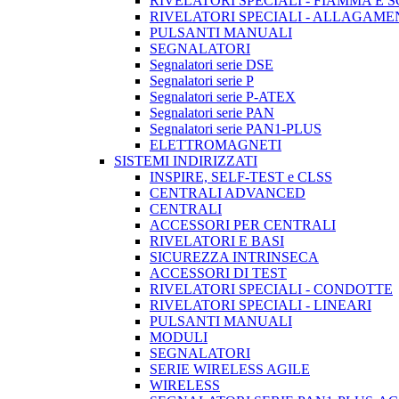
RIVELATORI SPECIALI - FIAMMA E 
RIVELATORI SPECIALI - ALLAGAM
PULSANTI MANUALI
SEGNALATORI
Segnalatori serie DSE
Segnalatori serie P
Segnalatori serie P-ATEX
Segnalatori serie PAN
Segnalatori serie PAN1-PLUS
ELETTROMAGNETI
SISTEMI INDIRIZZATI
INSPIRE, SELF-TEST e CLSS
CENTRALI ADVANCED
CENTRALI
ACCESSORI PER CENTRALI
RIVELATORI E BASI
SICUREZZA INTRINSECA
ACCESSORI DI TEST
RIVELATORI SPECIALI - CONDOTTE
RIVELATORI SPECIALI - LINEARI
PULSANTI MANUALI
MODULI
SEGNALATORI
SERIE WIRELESS AGILE
WIRELESS