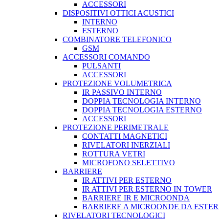
ACCESSORI
DISPOSITIVI OTTICI ACUSTICI
INTERNO
ESTERNO
COMBINATORE TELEFONICO
GSM
ACCESSORI COMANDO
PULSANTI
ACCESSORI
PROTEZIONE VOLUMETRICA
IR PASSIVO INTERNO
DOPPIA TECNOLOGIA INTERNO
DOPPIA TECNOLOGIA ESTERNO
ACCESSORI
PROTEZIONE PERIMETRALE
CONTATTI MAGNETICI
RIVELATORI INERZIALI
ROTTURA VETRI
MICROFONO SELETTIVO
BARRIERE
IR ATTIVI PER ESTERNO
IR ATTIVI PER ESTERNO IN TOWER
BARRIERE IR E MICROONDA
BARRIERE A MICROONDE DA ESTE
RIVELATORI TECNOLOGICI