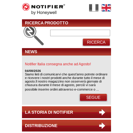
RICERCA PRODOTTO
RICERCA
NEWS
Notifier Italia consegna anche ad Agosto!
04/08/2026
Siamo lieti di comunicarvi che quest’anno potrete ordinare
e ricevere i nostri prodotti anche durante tutto il mese di
agosto.Il nostro magazzino non osserverà giornate di
chiusura durante il mese di agosto, perciò vi sarà
possibile inserire ordini attraverso e-commerce o ...
SEGUE
LA STORIA DI NOTIFIER
DISTRIBUZIONE