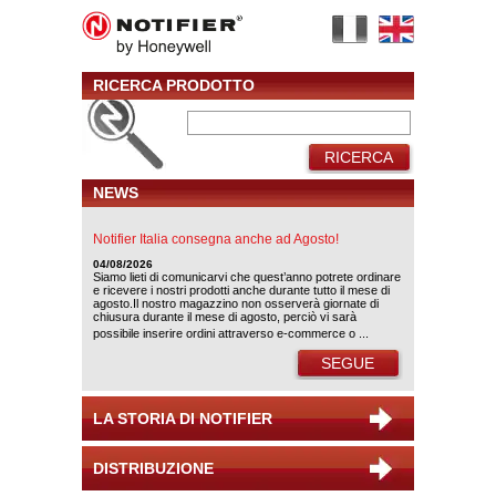
RICERCA PRODOTTO
RICERCA
NEWS
Notifier Italia consegna anche ad Agosto!
04/08/2026
Siamo lieti di comunicarvi che quest’anno potrete ordinare
e ricevere i nostri prodotti anche durante tutto il mese di
agosto.Il nostro magazzino non osserverà giornate di
chiusura durante il mese di agosto, perciò vi sarà
possibile inserire ordini attraverso e-commerce o ...
SEGUE
LA STORIA DI NOTIFIER
DISTRIBUZIONE