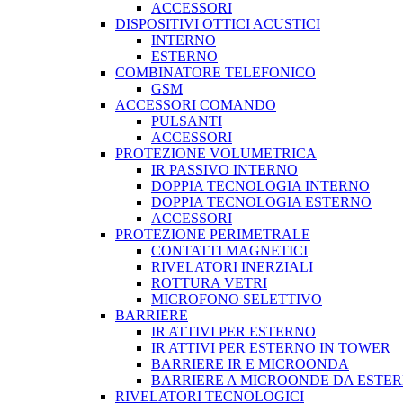
ACCESSORI
DISPOSITIVI OTTICI ACUSTICI
INTERNO
ESTERNO
COMBINATORE TELEFONICO
GSM
ACCESSORI COMANDO
PULSANTI
ACCESSORI
PROTEZIONE VOLUMETRICA
IR PASSIVO INTERNO
DOPPIA TECNOLOGIA INTERNO
DOPPIA TECNOLOGIA ESTERNO
ACCESSORI
PROTEZIONE PERIMETRALE
CONTATTI MAGNETICI
RIVELATORI INERZIALI
ROTTURA VETRI
MICROFONO SELETTIVO
BARRIERE
IR ATTIVI PER ESTERNO
IR ATTIVI PER ESTERNO IN TOWER
BARRIERE IR E MICROONDA
BARRIERE A MICROONDE DA ESTE
RIVELATORI TECNOLOGICI