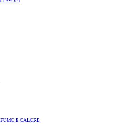
CCESSORI
E
I FUMO E CALORE