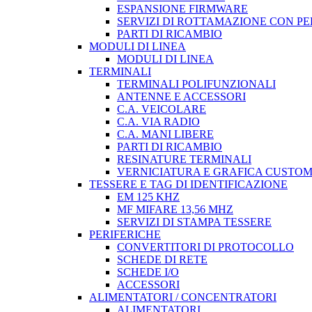
ESPANSIONE FIRMWARE
SERVIZI DI ROTTAMAZIONE CON P
PARTI DI RICAMBIO
MODULI DI LINEA
MODULI DI LINEA
TERMINALI
TERMINALI POLIFUNZIONALI
ANTENNE E ACCESSORI
C.A. VEICOLARE
C.A. VIA RADIO
C.A. MANI LIBERE
PARTI DI RICAMBIO
RESINATURE TERMINALI
VERNICIATURA E GRAFICA CUSTO
TESSERE E TAG DI IDENTIFICAZIONE
EM 125 KHZ
MF MIFARE 13,56 MHZ
SERVIZI DI STAMPA TESSERE
PERIFERICHE
CONVERTITORI DI PROTOCOLLO
SCHEDE DI RETE
SCHEDE I/O
ACCESSORI
ALIMENTATORI / CONCENTRATORI
ALIMENTATORI