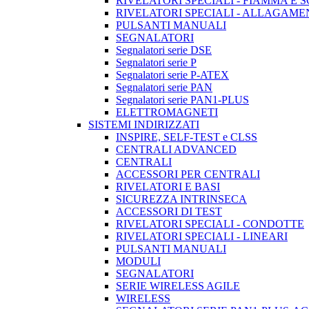
RIVELATORI SPECIALI - FIAMMA E 
RIVELATORI SPECIALI - ALLAGAM
PULSANTI MANUALI
SEGNALATORI
Segnalatori serie DSE
Segnalatori serie P
Segnalatori serie P-ATEX
Segnalatori serie PAN
Segnalatori serie PAN1-PLUS
ELETTROMAGNETI
SISTEMI INDIRIZZATI
INSPIRE, SELF-TEST e CLSS
CENTRALI ADVANCED
CENTRALI
ACCESSORI PER CENTRALI
RIVELATORI E BASI
SICUREZZA INTRINSECA
ACCESSORI DI TEST
RIVELATORI SPECIALI - CONDOTTE
RIVELATORI SPECIALI - LINEARI
PULSANTI MANUALI
MODULI
SEGNALATORI
SERIE WIRELESS AGILE
WIRELESS