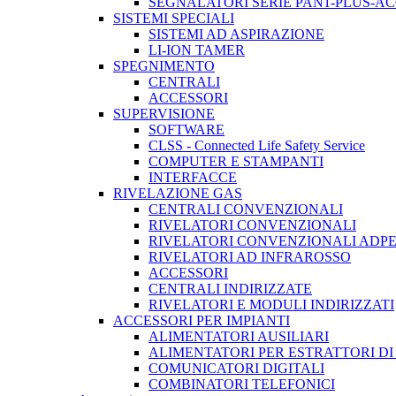
SEGNALATORI SERIE PAN1-PLUS-A
SISTEMI SPECIALI
SISTEMI AD ASPIRAZIONE
LI-ION TAMER
SPEGNIMENTO
CENTRALI
ACCESSORI
SUPERVISIONE
SOFTWARE
CLSS - Connected Life Safety Service
COMPUTER E STAMPANTI
INTERFACCE
RIVELAZIONE GAS
CENTRALI CONVENZIONALI
RIVELATORI CONVENZIONALI
RIVELATORI CONVENZIONALI ADP
RIVELATORI AD INFRAROSSO
ACCESSORI
CENTRALI INDIRIZZATE
RIVELATORI E MODULI INDIRIZZATI
ACCESSORI PER IMPIANTI
ALIMENTATORI AUSILIARI
ALIMENTATORI PER ESTRATTORI D
COMUNICATORI DIGITALI
COMBINATORI TELEFONICI