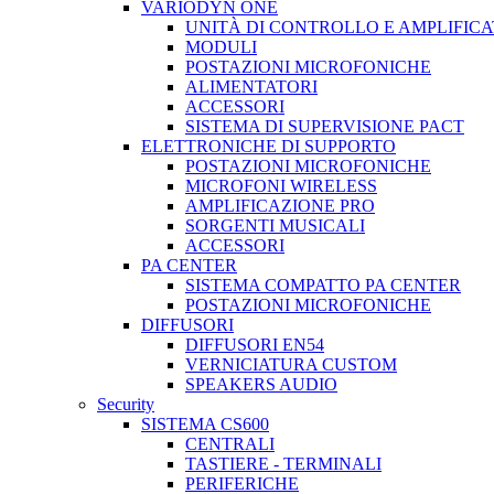
VARIODYN ONE
UNITÀ DI CONTROLLO E AMPLIFICA
MODULI
POSTAZIONI MICROFONICHE
ALIMENTATORI
ACCESSORI
SISTEMA DI SUPERVISIONE PACT
ELETTRONICHE DI SUPPORTO
POSTAZIONI MICROFONICHE
MICROFONI WIRELESS
AMPLIFICAZIONE PRO
SORGENTI MUSICALI
ACCESSORI
PA CENTER
SISTEMA COMPATTO PA CENTER
POSTAZIONI MICROFONICHE
DIFFUSORI
DIFFUSORI EN54
VERNICIATURA CUSTOM
SPEAKERS AUDIO
Security
SISTEMA CS600
CENTRALI
TASTIERE - TERMINALI
PERIFERICHE