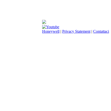
Honeywell
|
Privacy Statement
|
Contattaci