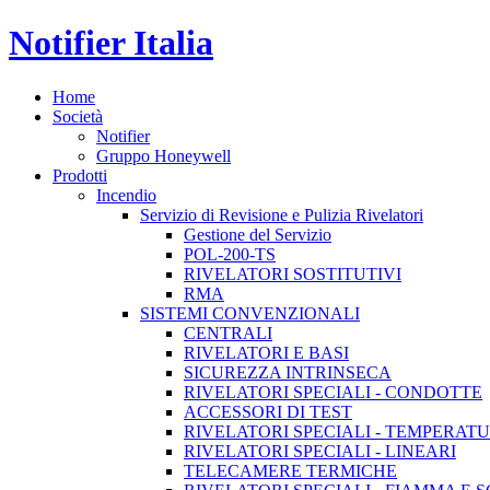
Notifier Italia
Home
Società
Notifier
Gruppo Honeywell
Prodotti
Incendio
Servizio di Revisione e Pulizia Rivelatori
Gestione del Servizio
POL-200-TS
RIVELATORI SOSTITUTIVI
RMA
SISTEMI CONVENZIONALI
CENTRALI
RIVELATORI E BASI
SICUREZZA INTRINSECA
RIVELATORI SPECIALI - CONDOTTE
ACCESSORI DI TEST
RIVELATORI SPECIALI - TEMPERAT
RIVELATORI SPECIALI - LINEARI
TELECAMERE TERMICHE