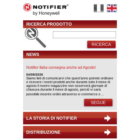
RICERCA PRODOTTO
RICERCA
NEWS
Notifier Italia consegna anche ad Agosto!
04/08/2026
Siamo lieti di comunicarvi che quest’anno potrete ordinare
e ricevere i nostri prodotti anche durante tutto il mese di
agosto.Il nostro magazzino non osserverà giornate di
chiusura durante il mese di agosto, perciò vi sarà
possibile inserire ordini attraverso e-commerce o ...
SEGUE
LA STORIA DI NOTIFIER
DISTRIBUZIONE